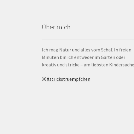
Über mich
Ich mag Natur und alles vom Schaf. In freien
Minuten bin ich entweder im Garten oder
kreativ und stricke – am liebsten Kindersache
#strickstruempfchen