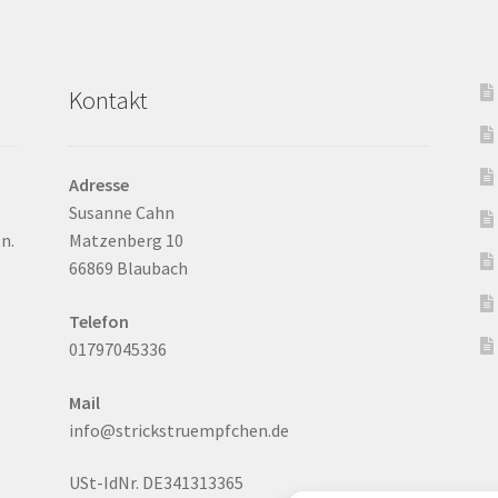
Kontakt
Adresse
Susanne Cahn
n.
Matzenberg 10
66869 Blaubach
Telefon
01797045336
Mail
info@strickstruempfchen.de
USt-IdNr. DE341313365