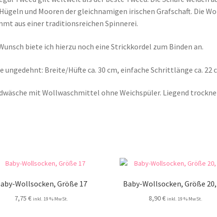
Hügeln und Mooren der gleichnamigen irischen Grafschaft. Die Wo
mt aus einer traditionsreichen Spinnerei.
Wunsch biete ich hierzu noch eine Strickkordel zum Binden an.
 ungedehnt: Breite/Hüfte ca. 30 cm, einfache Schrittlänge ca. 22 
wäsche mit Wollwaschmittel ohne Weichspüler. Liegend trockne
aby-Wollsocken, Größe 17
Baby-Wollsocken, Größe 20, 
7,75
€
8,90
€
inkl. 19 % MwSt.
inkl. 19 % MwSt.