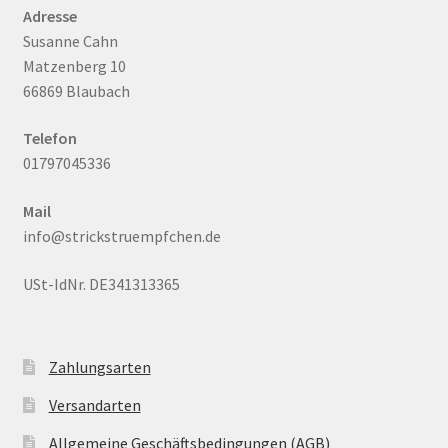
Adresse
Susanne Cahn
Matzenberg 10
66869 Blaubach
Telefon
01797045336
Mail
info@strickstruempfchen.de
USt-IdNr. DE341313365
Zahlungsarten
Versandarten
Allgemeine Geschäftsbedingungen (AGB)