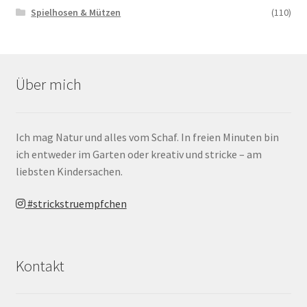
Spielhosen & Mützen
(110)
Über mich
Ich mag Natur und alles vom Schaf. In freien Minuten bin
ich entweder im Garten oder kreativ und stricke – am
liebsten Kindersachen.
#strickstruempfchen
Kontakt