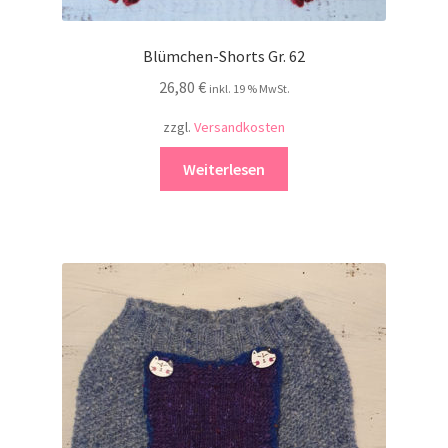
Blümchen-Shorts Gr. 62
26,80
€
inkl. 19 % MwSt.
zzgl.
Versandkosten
Weiterlesen