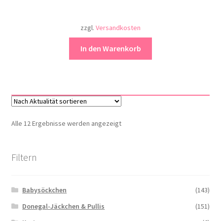
zzgl.
Versandkosten
In den Warenkorb
Nach
Alle 12 Ergebnisse werden angezeigt
Aktualität
sortiert
Filtern
Babysöckchen
(143)
Donegal-Jäckchen & Pullis
(151)