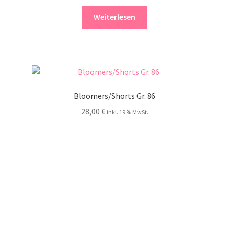
Weiterlesen
Bloomers/Shorts Gr. 86
28,00
€
inkl. 19 % MwSt.