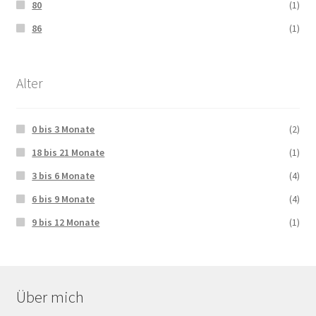
80
(1)
86
(1)
Alter
0 bis 3 Monate
(2)
18 bis 21 Monate
(1)
3 bis 6 Monate
(4)
6 bis 9 Monate
(4)
9 bis 12 Monate
(1)
Über mich