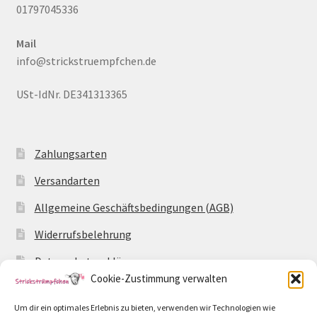
01797045336
Mail
info@strickstruempfchen.de
USt-IdNr. DE341313365
Zahlungsarten
Versandarten
Allgemeine Geschäftsbedingungen (AGB)
Widerrufsbelehrung
Datenschutzerklärung
Cookie-Zustimmung verwalten
Impressum
Um dir ein optimales Erlebnis zu bieten, verwenden wir Technologien wie
Cookie-Richtlinie (EU)