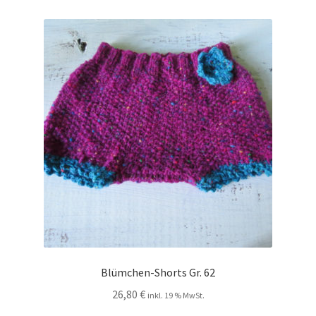
Blümchen-Shorts Gr. 62
26,80
€
inkl. 19 % MwSt.