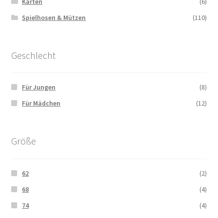
Karten
(6)
Spielhosen & Mützen
(110)
Geschlecht
Für Jungen
(8)
Für Mädchen
(12)
Größe
62
(2)
68
(4)
74
(4)