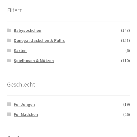
Filtern
Babysöckchen
(143)
Donegal-Jäckchen & Pullis
(151)
Karten
(6)
Spielhosen & Mützen
(110)
Geschlecht
Für Jungen
(19)
Für Mädchen
(26)