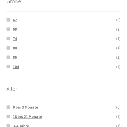
Größe
62
(6)
68
(8)
74
(7)
80
(4)
86
(1)
104
(1)
Alter
0 bis 3 Monate
(6)
18 bis 21 Monate
(1)
3-4 Jahre
(1)