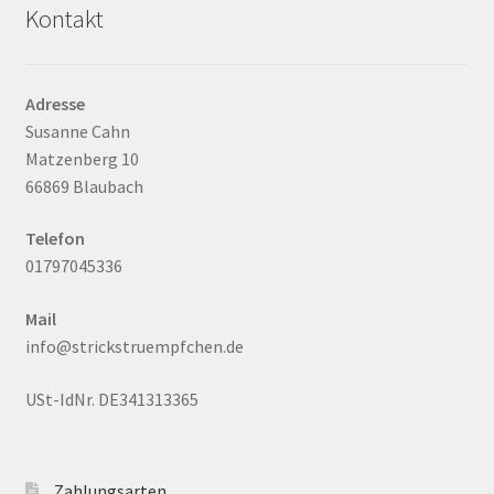
Kontakt
Adresse
Susanne Cahn
Matzenberg 10
66869 Blaubach
Telefon
01797045336
Mail
info@strickstruempfchen.de
USt-IdNr. DE341313365
Zahlungsarten