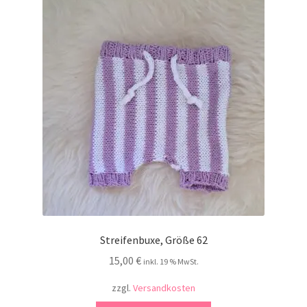
Kontakt
Streifenbuxe, Größe 62
15,00
€
inkl. 19 % MwSt.
zzgl.
Versandkosten