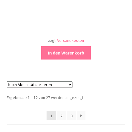
zzgl.
Versandkosten
In den Warenkorb
Nach
Ergebnisse 1 – 12 von 27 werden angezeigt
Aktualität
sortiert
1
2
3