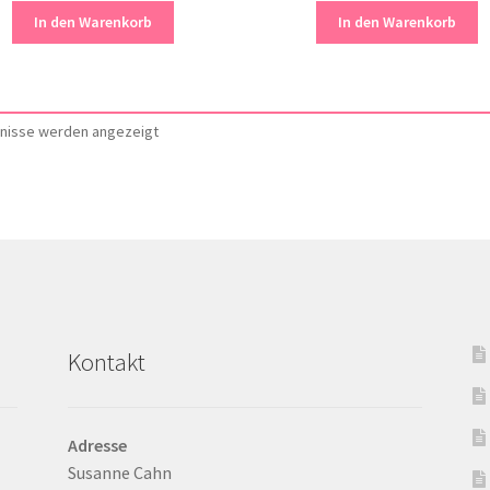
In den Warenkorb
In den Warenkorb
Nach
bnisse werden angezeigt
Aktualität
sortiert
Kontakt
Adresse
Susanne Cahn