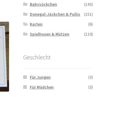
Babysöckchen
(143)
Donegal-Jäckchen & Pullis
(151)
Karten
(6)
Spielhosen & Mützen
(110)
Geschlecht
Für Jungen
(3)
Für Mädchen
(3)