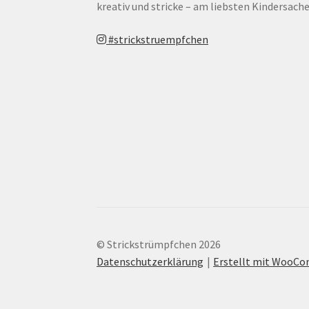
kreativ und stricke – am liebsten Kindersache
#strickstruempfchen
© Strickstrümpfchen 2026
Datenschutzerklärung
Erstellt mit WooC