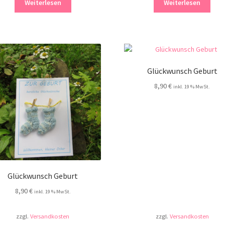
Weiterlesen
Weiterlesen
Glückwunsch Geburt
8,90
€
inkl. 19 % MwSt.
Glückwunsch Geburt
8,90
€
inkl. 19 % MwSt.
zzgl.
Versandkosten
zzgl.
Versandkosten