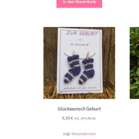
In den Warenkorb
Glückwunsch Geburt
8,90
€
inkl. 19 % MwSt.
zzgl.
Versandkosten