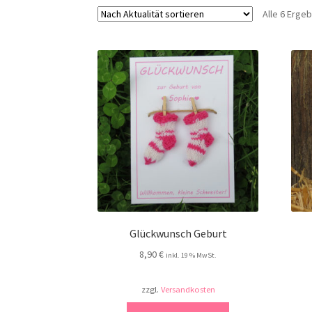
Alle 6 Erge
Glückwunsch Geburt
8,90
€
inkl. 19 % MwSt.
zzgl.
Versandkosten