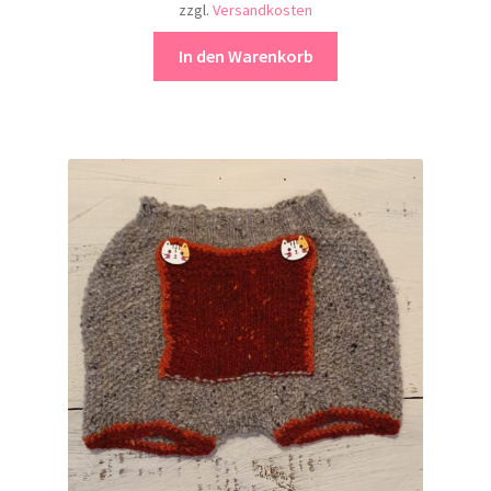
zzgl.
Versandkosten
In den Warenkorb