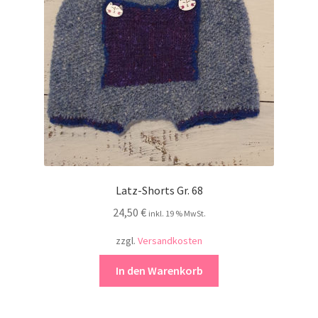
Kontakt
Latz-Shorts Gr. 68
24,50
€
inkl. 19 % MwSt.
zzgl.
Versandkosten
In den Warenkorb