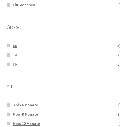
Für Mädchen
(6)
Größe
68
(3)
74
(2)
80
(1)
Alter
3 bis 6 Monate
(3)
6 bis 9 Monate
(2)
9 bis 12 Monate
(1)