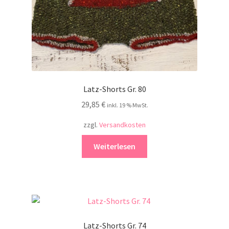
Latz-Shorts Gr. 80
29,85
€
inkl. 19 % MwSt.
zzgl.
Versandkosten
Weiterlesen
Latz-Shorts Gr. 74