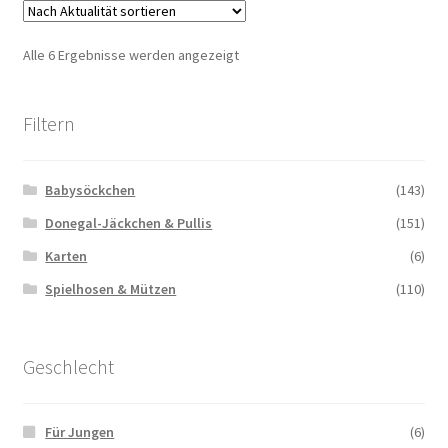
Nach
Alle 6 Ergebnisse werden angezeigt
Aktualität
sortiert
Filtern
Babysöckchen
(143)
Donegal-Jäckchen & Pullis
(151)
Karten
(6)
Spielhosen & Mützen
(110)
Geschlecht
Für Jungen
(6)