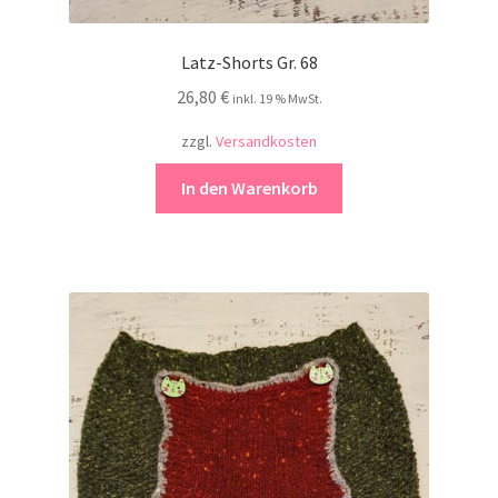
Latz-Shorts Gr. 68
26,80
€
inkl. 19 % MwSt.
zzgl.
Versandkosten
In den Warenkorb