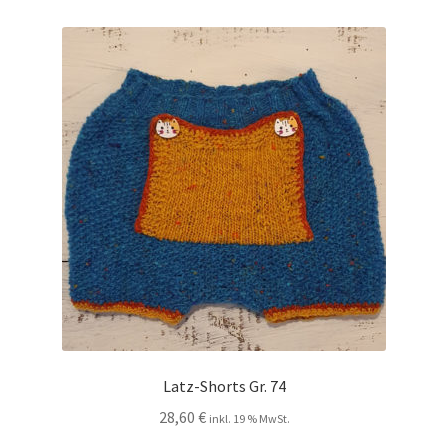
Latz-Shorts Gr. 74
28,60
€
inkl. 19 % MwSt.