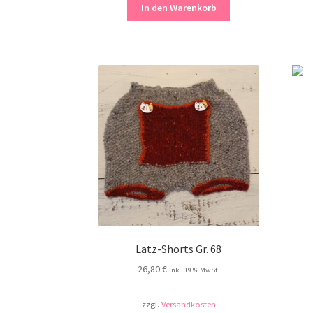
In den Warenkorb
Latz-Shorts Gr. 68
26,80
€
inkl. 19 % MwSt.
zzgl.
Versandkosten