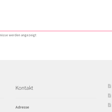
Nach
bnisse werden angezeigt
Aktualität
sortiert
Kontakt
Adresse