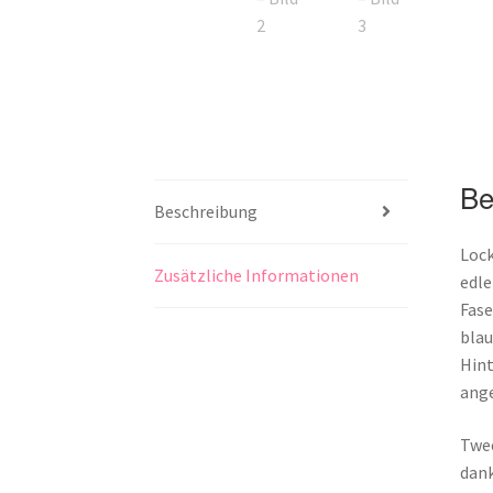
Be
Beschreibung
Lock
Zusätzliche Informationen
edle
Fase
blau
Hint
ange
Twee
dank