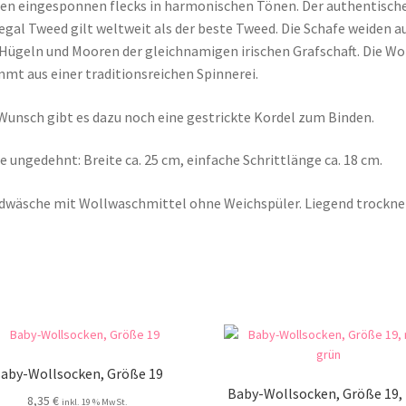
en eingesponnen flecks in harmonischen Tönen. Der authentisch
gal Tweed gilt weltweit als der beste Tweed. Die Schafe weiden a
Hügeln und Mooren der gleichnamigen irischen Grafschaft. Die Wo
mt aus einer traditionsreichen Spinnerei.
Wunsch gibt es dazu noch eine gestrickte Kordel zum Binden.
 ungedehnt: Breite ca. 25 cm, einfache Schrittlänge ca. 18 cm.
wäsche mit Wollwaschmittel ohne Weichspüler. Liegend trockne
aby-Wollsocken, Größe 19
Baby-Wollsocken, Größe 19, 
8,35
€
inkl. 19 % MwSt.