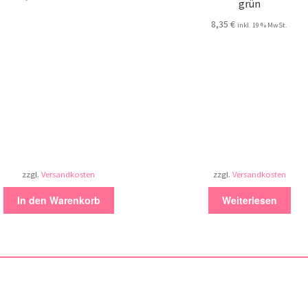
grün
8,35
€
inkl. 19 % MwSt.
zzgl.
Versandkosten
zzgl.
Versandkosten
In den Warenkorb
Weiterlesen