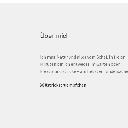
Über mich
Ich mag Natur und alles vom Schaf. In freien
Minuten bin ich entweder im Garten oder
kreativ und stricke – am liebsten Kindersache
#strickstruempfchen