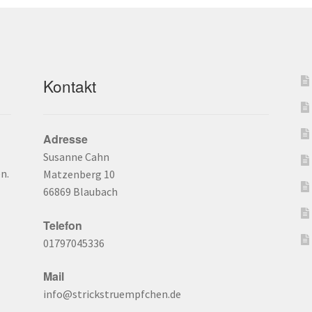
Kontakt
Adresse
Susanne Cahn
n.
Matzenberg 10
66869 Blaubach
Telefon
01797045336
Mail
info@strickstruempfchen.de