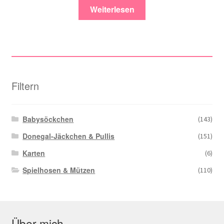
Weiterlesen
Filtern
Babysöckchen
(143)
Donegal-Jäckchen & Pullis
(151)
Karten
(6)
Spielhosen & Mützen
(110)
Über mich