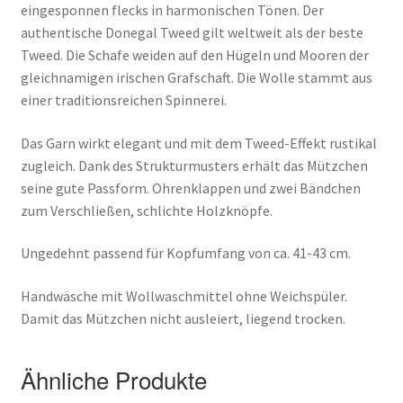
eingesponnen flecks in harmonischen Tönen. Der
authentische Donegal Tweed gilt weltweit als der beste
Tweed. Die Schafe weiden auf den Hügeln und Mooren der
gleichnamigen irischen Grafschaft. Die Wolle stammt aus
einer traditionsreichen Spinnerei.
Das Garn wirkt elegant und mit dem Tweed-Effekt rustikal
zugleich. Dank des Strukturmusters erhält das Mützchen
seine gute Passform. Ohrenklappen und zwei Bändchen
zum Verschließen, schlichte Holzknöpfe.
Ungedehnt passend für Kopfumfang von ca. 41-43 cm.
Handwäsche mit Wollwaschmittel ohne Weichspüler.
Damit das Mützchen nicht ausleiert, liegend trocken.
Ähnliche Produkte