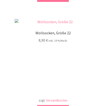
Wollsocken, Größe 22
8,90
€
inkl. 19 % MwSt.
zzgl.
Versandkosten