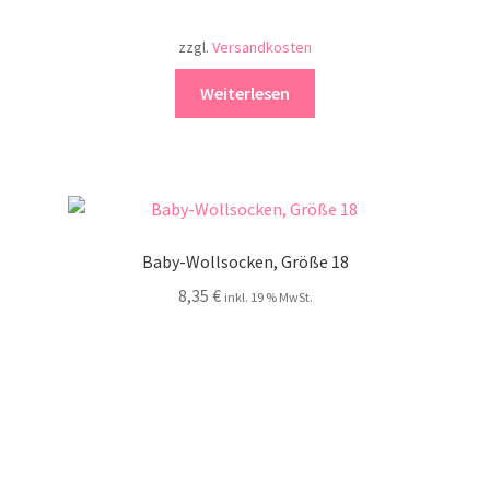
zzgl.
Versandkosten
Weiterlesen
Baby-Wollsocken, Größe 18
8,35
€
inkl. 19 % MwSt.