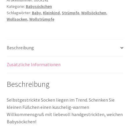
Artikelnummer:
sock141
Kategorie:
Babysöckchen
Schlagwörter:
Baby
,
Kleinkind
,
Strümpfe
,
Wollsöckchen
,
Wollsocken
,
Wollstrümpfe
Beschreibung
Zusätzliche Informationen
Beschreibung
Selbstgestrickte Socken liegen im Trend. Schenken Sie
kleinen Füßchen einen kuschelig-warmen
Willkommensgruß mit liebevoll handgestrickten, weichen
Babysöckchen!