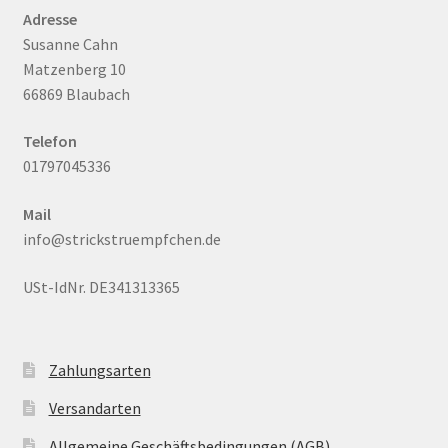
Adresse
Susanne Cahn
Matzenberg 10
66869 Blaubach
Telefon
01797045336
Mail
info@strickstruempfchen.de
USt-IdNr. DE341313365
Zahlungsarten
Versandarten
Allgemeine Geschäftsbedingungen (AGB)