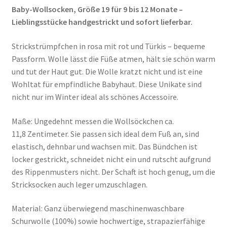
Baby-Wollsocken, Größe 19 für 9 bis 12 Monate –
Lieblingsstücke handgestrickt und sofort lieferbar.
Strickstrümpfchen in rosa mit rot und Türkis – bequeme
Passform. Wolle lässt die Füße atmen, hält sie schön warm
und tut der Haut gut. Die Wolle kratzt nicht und ist eine
Wohltat für empfindliche Babyhaut. Diese Unikate sind
nicht nur im Winter ideal als schönes Accessoire.
Maße: Ungedehnt messen die Wollsöckchen ca.
11,8 Zentimeter. Sie passen sich ideal dem Fuß an, sind
elastisch, dehnbar und wachsen mit. Das Bündchen ist
locker gestrickt, schneidet nicht ein und rutscht aufgrund
des Rippenmusters nicht. Der Schaft ist hoch genug, um die
Stricksocken auch leger umzuschlagen.
Material: Ganz überwiegend maschinenwaschbare
Schurwolle (100%) sowie hochwertige, strapazierfähige