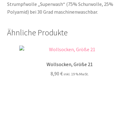
Strumpfwolle „Superwash“ (75% Schurwolle, 25%
Polyamid) bei 30 Grad maschinenwaschbar.
Ähnliche Produkte
Wollsocken, Größe 21
8,90
€
inkl. 19 % MwSt.