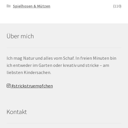
Spielhosen & Mützen
(110)
Über mich
Ich mag Natur und alles vom Schaf. In freien Minuten bin
ich entweder im Garten oder kreativ und stricke – am
liebsten Kindersachen.
#strickstruempfchen
Kontakt