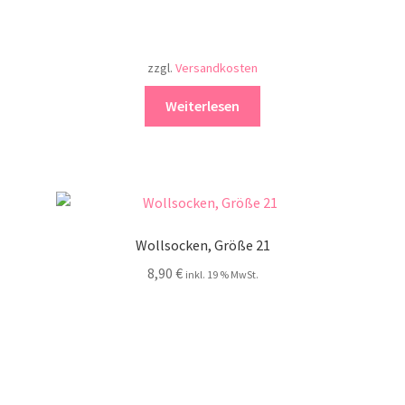
zzgl.
Versandkosten
Weiterlesen
Wollsocken, Größe 21
8,90
€
inkl. 19 % MwSt.