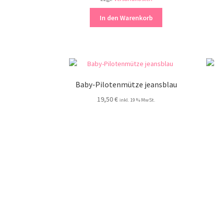
In den Warenkorb
Baby-Pilotenmütze jeansblau
19,50
€
inkl. 19 % MwSt.