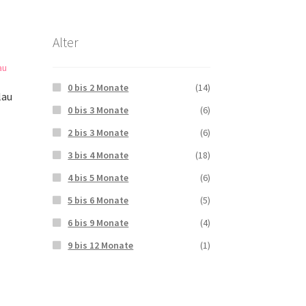
Alter
0 bis 2 Monate
(14)
lau
0 bis 3 Monate
(6)
2 bis 3 Monate
(6)
3 bis 4 Monate
(18)
4 bis 5 Monate
(6)
5 bis 6 Monate
(5)
6 bis 9 Monate
(4)
9 bis 12 Monate
(1)