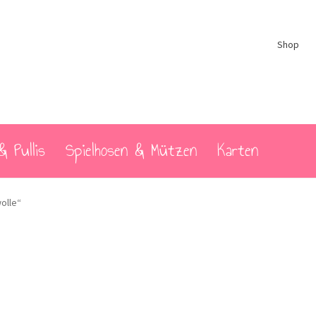
Shop
& Pullis
Spielhosen & Mützen
Karten
olle“