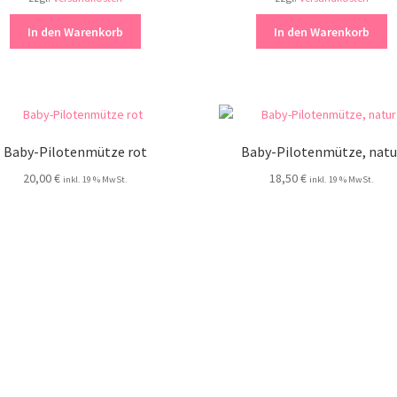
In den Warenkorb
In den Warenkorb
Baby-Pilotenmütze rot
Baby-Pilotenmütze, natu
20,00
€
18,50
€
inkl. 19 % MwSt.
inkl. 19 % MwSt.