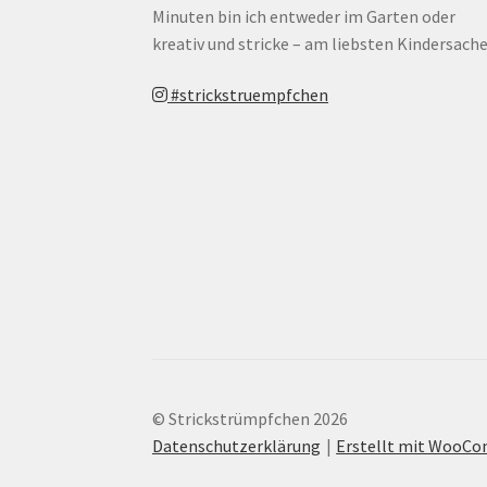
Minuten bin ich entweder im Garten oder
kreativ und stricke – am liebsten Kindersache
#strickstruempfchen
© Strickstrümpfchen 2026
Datenschutzerklärung
Erstellt mit WooC