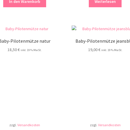
In den Warenkorb
Weiterlesen
Baby-Pilotenmütze natur
Baby-Pilotenmütze jeansb
18,50
€
19,00
€
inkl. 19 % MwSt.
inkl. 19 % MwSt.
zzgl.
Versandkosten
zzgl.
Versandkosten