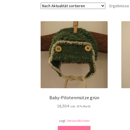
Ergebnisse 
Baby-Pilotenmütze grün
18,50
€
inkl. 19 % MwSt.
zzgl.
Versandkosten