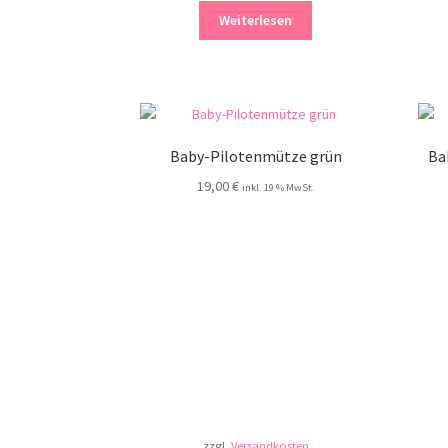
Weiterlesen
Baby-Pilotenmütze grün
Ba
19,00
€
inkl. 19 % MwSt.
zzgl.
Versandkosten