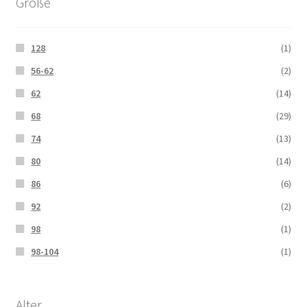
Größe
128
(1)
56-62
(2)
62
(14)
68
(29)
74
(13)
80
(14)
86
(6)
92
(2)
98
(1)
98-104
(1)
Alter