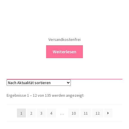
Versandkostenfrei
Weiterlesen
Nach
Ergebnisse 1 – 12 von 135 werden angezeigt
Aktualität
sortiert
1
2
3
4
…
10
11
12