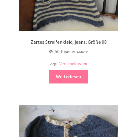
Zartes Streifenkleid, jeans, Größe 98
85,50
€
inkl. 19 % MwSt.
zzgl.
Versandkosten
Weiterlesen