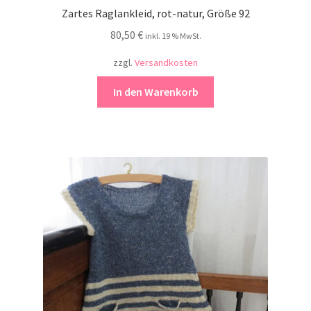
Zartes Raglankleid, rot-natur, Größe 92
80,50
€
inkl. 19 % MwSt.
zzgl.
Versandkosten
In den Warenkorb