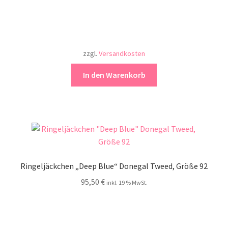
zzgl.
Versandkosten
In den Warenkorb
Ringeljäckchen „Deep Blue“ Donegal Tweed, Größe 92
95,50
€
inkl. 19 % MwSt.