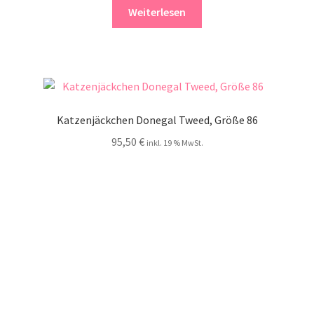
Weiterlesen
Katzenjäckchen Donegal Tweed, Größe 86
95,50
€
inkl. 19 % MwSt.