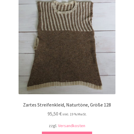
Kontakt
Zartes Streifenkleid, Naturtöne, Größe 128
95,50
€
inkl. 19 % MwSt.
zzgl.
Versandkosten