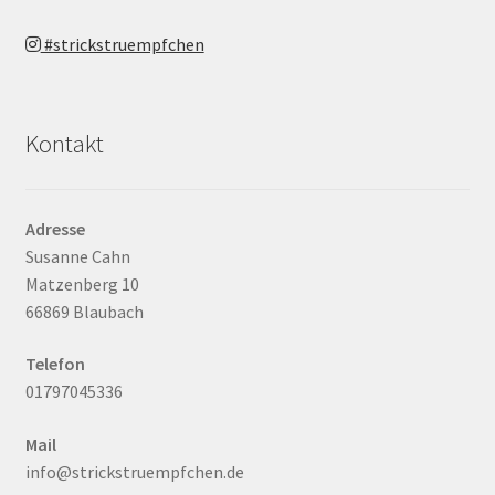
#strickstruempfchen
Kontakt
Adresse
Susanne Cahn
Matzenberg 10
66869 Blaubach
Telefon
01797045336
Mail
info@strickstruempfchen.de