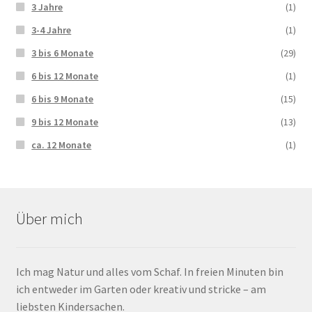
3 Jahre
(1)
3-4 Jahre
(1)
3 bis 6 Monate
(29)
6 bis 12 Monate
(1)
6 bis 9 Monate
(15)
9 bis 12 Monate
(13)
ca. 12 Monate
(1)
Über mich
Ich mag Natur und alles vom Schaf. In freien Minuten bin
ich entweder im Garten oder kreativ und stricke – am
liebsten Kindersachen.