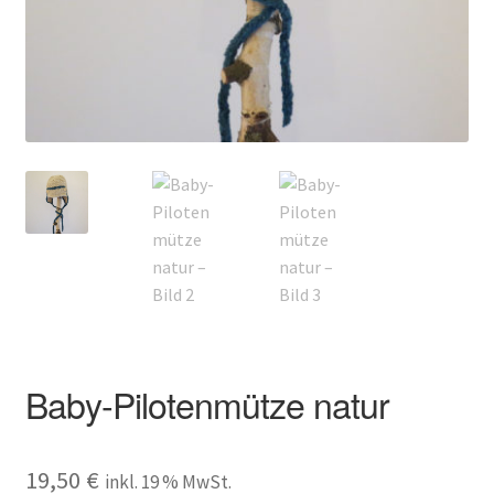
Kontakt
Baby-Pilotenmütze natur
19,50
€
inkl. 19 % MwSt.