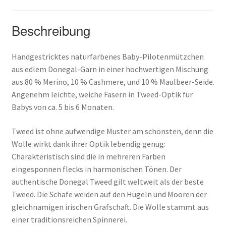
Beschreibung
Handgestricktes naturfarbenes Baby-Pilotenmützchen
aus edlem Donegal-Garn in einer hochwertigen Mischung
aus 80 % Merino, 10 % Cashmere, und 10 % Maulbeer-Seide.
Angenehm leichte, weiche Fasern in Tweed-Optik für
Babys von ca. 5 bis 6 Monaten.
Tweed ist ohne aufwendige Muster am schönsten, denn die
Wolle wirkt dank ihrer Optik lebendig genug:
Charakteristisch sind die in mehreren Farben
eingesponnen flecks in harmonischen Tönen. Der
authentische Donegal Tweed gilt weltweit als der beste
Tweed. Die Schafe weiden auf den Hügeln und Mooren der
gleichnamigen irischen Grafschaft. Die Wolle stammt aus
einer traditionsreichen Spinnerei.