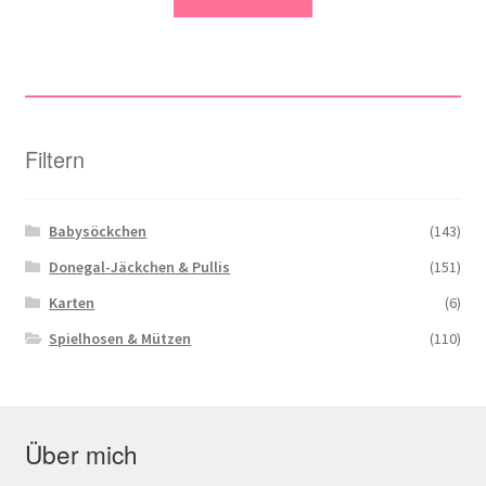
Filtern
Babysöckchen
(143)
Donegal-Jäckchen & Pullis
(151)
Karten
(6)
Spielhosen & Mützen
(110)
Über mich