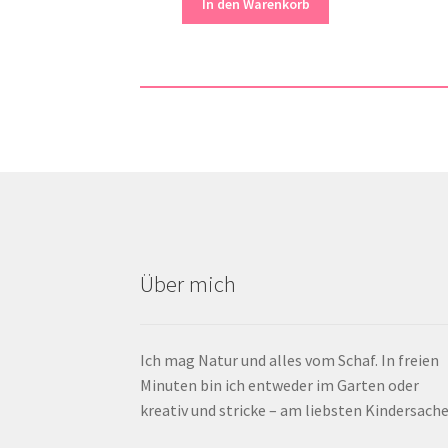
In den Warenkorb
Über mich
Ich mag Natur und alles vom Schaf. In freien
Minuten bin ich entweder im Garten oder
kreativ und stricke – am liebsten Kindersache