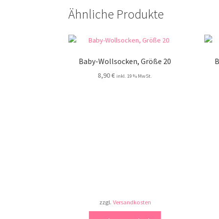
Ähnliche Produkte
Baby-Wollsocken, Größe 20
B
8,90
€
inkl. 19 % MwSt.
zzgl.
Versandkosten