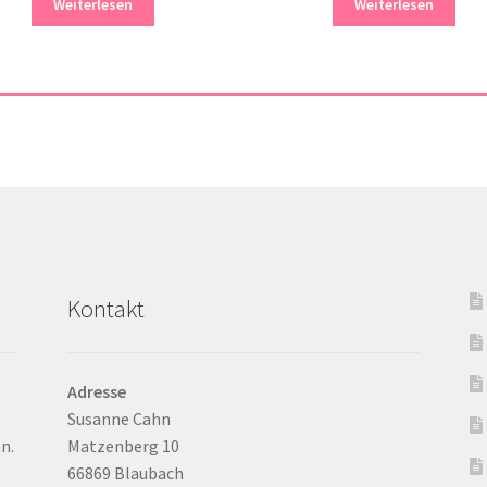
Weiterlesen
Weiterlesen
Kontakt
Adresse
Susanne Cahn
n.
Matzenberg 10
66869 Blaubach