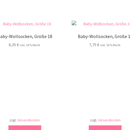
aby-Wollsocken, Größe 18
Baby-Wollsocken, Größe 
8,35
€
7,75
€
inkl. 19 % MwSt.
inkl. 19 % MwSt.
zzgl.
Versandkosten
zzgl.
Versandkosten