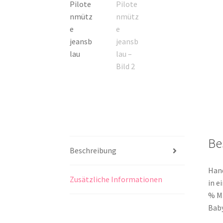
Be
Beschreibung
Hand
Zusätzliche Informationen
in e
% Ma
Baby