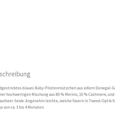
schreibung
gestricktes blaues Baby-Pilotenmützchen aus edlem Donegal-G
iner hochwertigen Mischung aus 80 % Merino, 10 % Cashmere, und
ulbeer-Seide. Angenehm leichte, weiche Fasern in Tweed-Optik f
s von ca. 3 bis 4 Monaten.