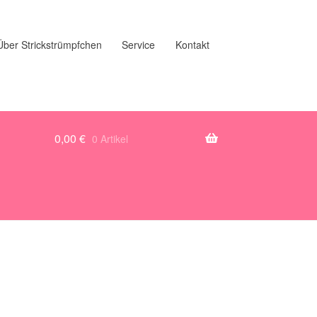
Über Strickstrümpfchen
Service
Kontakt
0,00
€
0 Artikel