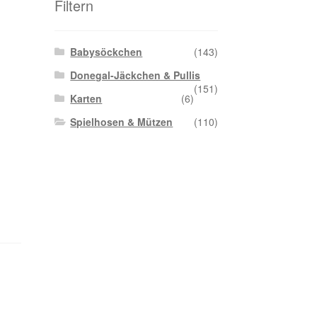
Filtern
Babysöckchen
(143)
Donegal-Jäckchen & Pullis
(151)
Karten
(6)
Spielhosen & Mützen
(110)