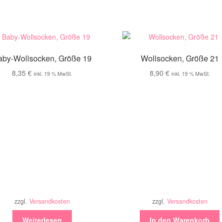
aby-Wollsocken, Größe 19
Wollsocken, Größe 21
8,35
€
8,90
€
inkl. 19 % MwSt.
inkl. 19 % MwSt.
zzgl.
Versandkosten
zzgl.
Versandkosten
Weiterlesen
In den Warenkorb