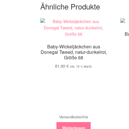
Ähnliche Produkte
B
Baby-Wickeljäckchen aus
Donegal Tweed, natur-dunkelrot,
Größe 68
81,90
€
inkl. 19 % MwSt.
Versandkostenfrei
Weiterlesen