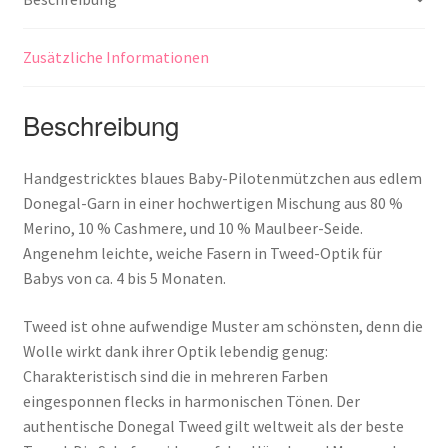
Zusätzliche Informationen
Beschreibung
Handgestricktes blaues Baby-Pilotenmützchen aus edlem
Donegal-Garn in einer hochwertigen Mischung aus 80 %
Merino, 10 % Cashmere, und 10 % Maulbeer-Seide.
Angenehm leichte, weiche Fasern in Tweed-Optik für
Babys von ca. 4 bis 5 Monaten.
Tweed ist ohne aufwendige Muster am schönsten, denn die
Wolle wirkt dank ihrer Optik lebendig genug:
Charakteristisch sind die in mehreren Farben
eingesponnen flecks in harmonischen Tönen. Der
authentische Donegal Tweed gilt weltweit als der beste