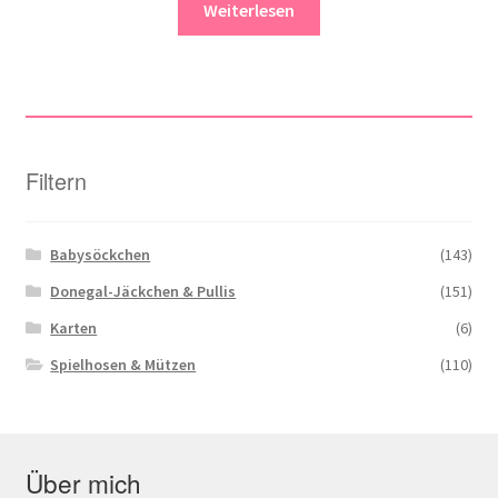
Weiterlesen
Filtern
Babysöckchen
(143)
Donegal-Jäckchen & Pullis
(151)
Karten
(6)
Spielhosen & Mützen
(110)
Über mich