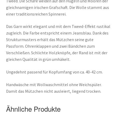
Tweed. Die Schafe weiden auf den Hügeln und Mooren der
gleichnamigen irischen Grafschaft. Die Wolle stammt aus
einer traditionsreichen Spinnerei.
Das Garn wirkt elegant und mit dem Tweed-Effekt rustikal
zugleich. Die Farbe entspricht einem Jeansblau. Dank des
Strukturmusters erhält das Mützchen seine gute
Passform. Ohrenklappen und zwei Bändchen zum
Verschließen. Schlichte Holzknöpfe, der Rand ist mit der
gleichen Qualität in grün umhäkelt.
Ungedehnt passend für Kopfumfang von ca. 40-42 cm.
Handwäsche mit Wollwaschmittel ohne Weichspüler.
Damit das Mützchen nicht ausleiert, liegend trocken.
Ähnliche Produkte