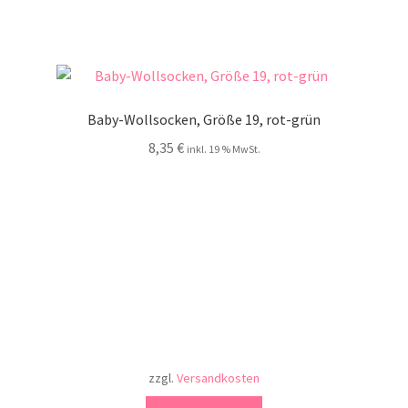
Baby-Wollsocken, Größe 19, rot-grün
8,35
€
inkl. 19 % MwSt.
zzgl.
Versandkosten