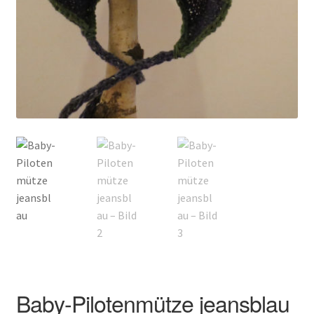
Kontakt
Baby-Pilotenmütze jeansblau