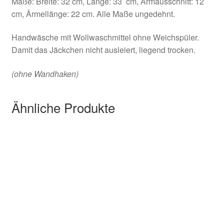
Maße: Breite: 32 cm, Länge: 33 cm, Armausschnitt: 12
cm, Ärmellänge: 22 cm. Alle Maße ungedehnt.
Handwäsche mit Wollwaschmittel ohne Weichspüler.
Damit das Jäckchen nicht ausleiert, liegend trocken.
(ohne Wandhaken)
Ähnliche Produkte