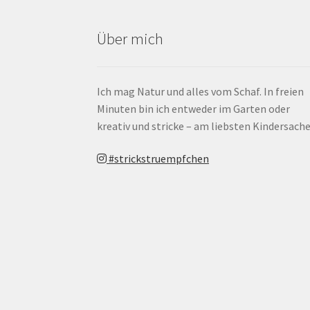
Über mich
Ich mag Natur und alles vom Schaf. In freien
Minuten bin ich entweder im Garten oder
kreativ und stricke – am liebsten Kindersache
#strickstruempfchen