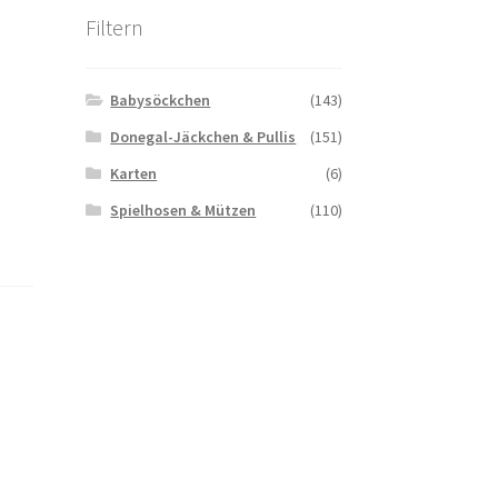
Filtern
Babysöckchen
(143)
Donegal-Jäckchen & Pullis
(151)
Karten
(6)
Spielhosen & Mützen
(110)