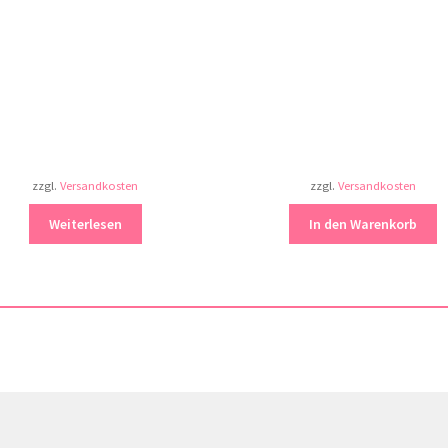
zzgl.
Versandkosten
zzgl.
Versandkosten
Weiterlesen
In den Warenkorb