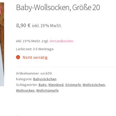
Baby-Wollsocken, Größe 20
8,90
€
inkl. 19 % MwSt.
inkl. 19 % MwSt.
zzgl.
Versandkosten
Lieferzeit:
3-5 Werktage
Nicht vorrätig
Artikelnummer:
sock59
Kategorie:
Babysöckchen
Schlagwörter:
Baby
,
Kleinkind
,
Strümpfe
,
Wollsöckchen
,
Wollsocken
,
Wollstrümpfe