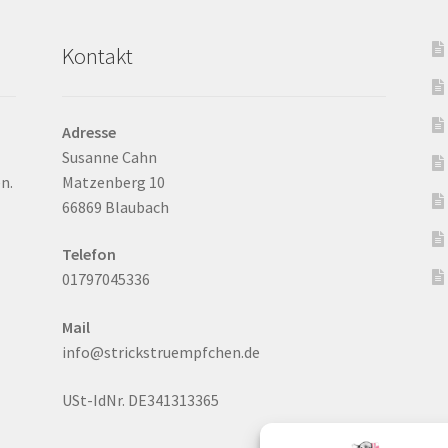
Kontakt
Adresse
Susanne Cahn
n.
Matzenberg 10
66869 Blaubach
Telefon
01797045336
Mail
info@strickstruempfchen.de
USt-IdNr. DE341313365