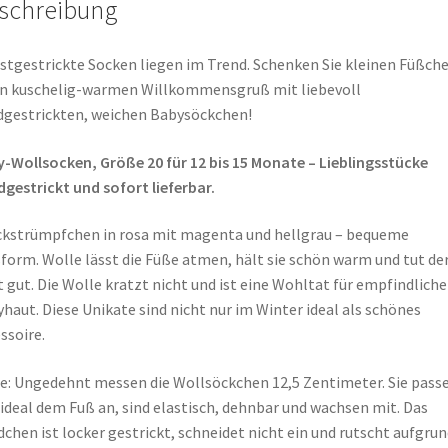
schreibung
stgestrickte Socken liegen im Trend. Schenken Sie kleinen Füßch
n kuschelig-warmen Willkommensgruß mit liebevoll
gestrickten, weichen Babysöckchen!
-Wollsocken, Größe 20 für 12 bis 15 Monate – Lieblingsstücke
gestrickt und sofort lieferbar.
ckstrümpfchen in rosa mit magenta und hellgrau – bequeme
form. Wolle lässt die Füße atmen, hält sie schön warm und tut de
 gut. Die Wolle kratzt nicht und ist eine Wohltat für empfindliche
haut. Diese Unikate sind nicht nur im Winter ideal als schönes
ssoire.
: Ungedehnt messen die Wollsöckchen 12,5 Zentimeter. Sie pass
 ideal dem Fuß an, sind elastisch, dehnbar und wachsen mit. Das
chen ist locker gestrickt, schneidet nicht ein und rutscht aufgrun