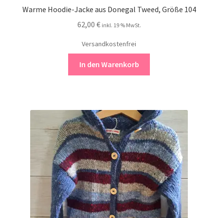
Warme Hoodie-Jacke aus Donegal Tweed, Größe 104
62,00
€
inkl. 19 % MwSt.
Versandkostenfrei
In den Warenkorb