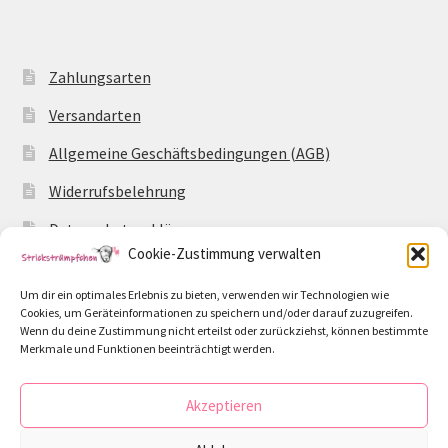
Zahlungsarten
Versandarten
Allgemeine Geschäftsbedingungen (AGB)
Widerrufsbelehrung
Datenschutzerklärung
Cookie-Zustimmung verwalten
Impressum
Um dir ein optimales Erlebnis zu bieten, verwenden wir Technologien wie
Cookie-Richtlinie (EU)
Cookies, um Geräteinformationen zu speichern und/oder darauf zuzugreifen.
Wenn du deine Zustimmung nicht erteilst oder zurückziehst, können bestimmte
Merkmale und Funktionen beeinträchtigt werden.
Akzeptieren
© Strickstrümpfchen 2026