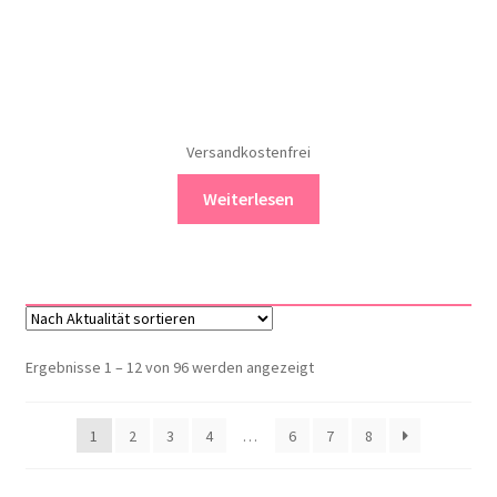
Versandkostenfrei
Weiterlesen
Nach
Ergebnisse 1 – 12 von 96 werden angezeigt
Aktualität
sortiert
1
2
3
4
…
6
7
8