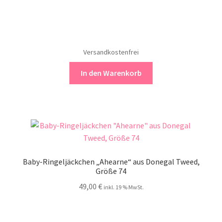
Versandkostenfrei
In den Warenkorb
Baby-Ringeljäckchen „Ahearne“ aus Donegal Tweed,
Größe 74
49,00
€
inkl. 19 % MwSt.