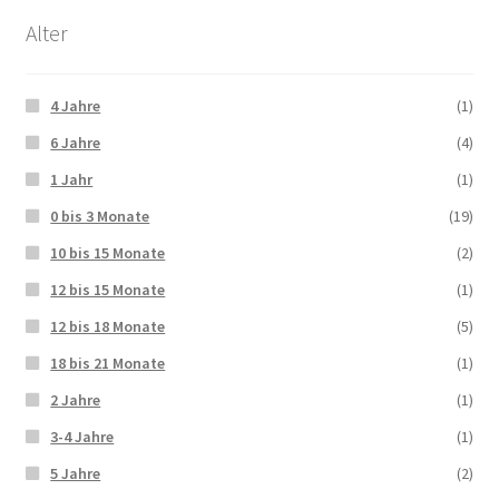
Alter
4 Jahre
(1)
6 Jahre
(4)
1 Jahr
(1)
0 bis 3 Monate
(19)
10 bis 15 Monate
(2)
12 bis 15 Monate
(1)
12 bis 18 Monate
(5)
18 bis 21 Monate
(1)
2 Jahre
(1)
3-4 Jahre
(1)
5 Jahre
(2)