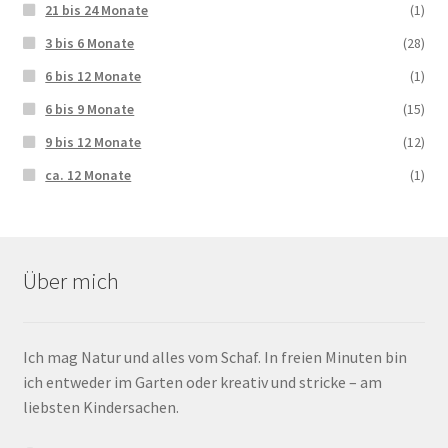
21 bis 24 Monate
(1)
3 bis 6 Monate
(28)
6 bis 12 Monate
(1)
6 bis 9 Monate
(15)
9 bis 12 Monate
(12)
ca. 12 Monate
(1)
Über mich
Ich mag Natur und alles vom Schaf. In freien Minuten bin
ich entweder im Garten oder kreativ und stricke – am
liebsten Kindersachen.