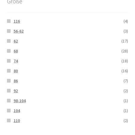
Größe
116
(4)
56-62
(3)
62
(17)
68
(28)
74
(18)
80
(16)
86
(7)
92
(2)
98-104
(1)
104
(1)
110
(2)