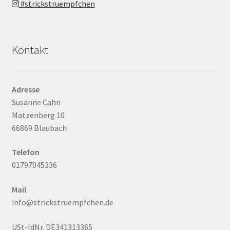
#strickstruempfchen
Kontakt
Adresse
Susanne Cahn
Matzenberg 10
66869 Blaubach
Telefon
01797045336
Mail
info@strickstruempfchen.de
USt-IdNr. DE341313365