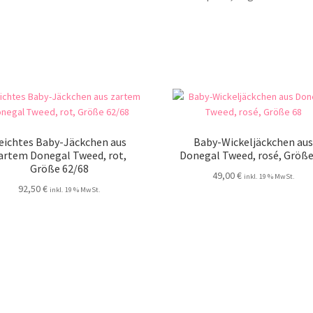
eichtes Baby-Jäckchen aus
Baby-Wickeljäckchen au
artem Donegal Tweed, rot,
Donegal Tweed, rosé, Größe
Größe 62/68
49,00
€
inkl. 19 % MwSt.
92,50
€
inkl. 19 % MwSt.