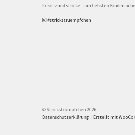
kreativ und stricke – am liebsten Kindersache
#strickstruempfchen
© Strickstrümpfchen 2026
Datenschutzerklärung
Erstellt mit WooC