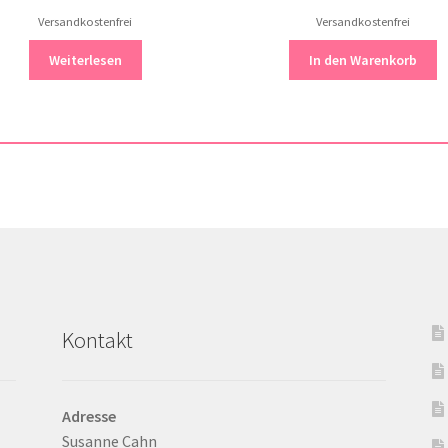
Versandkostenfrei
Versandkostenfrei
Weiterlesen
In den Warenkorb
Kontakt
Adresse
Susanne Cahn