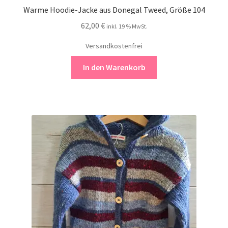
Warme Hoodie-Jacke aus Donegal Tweed, Größe 104
62,00
€
inkl. 19 % MwSt.
Versandkostenfrei
In den Warenkorb