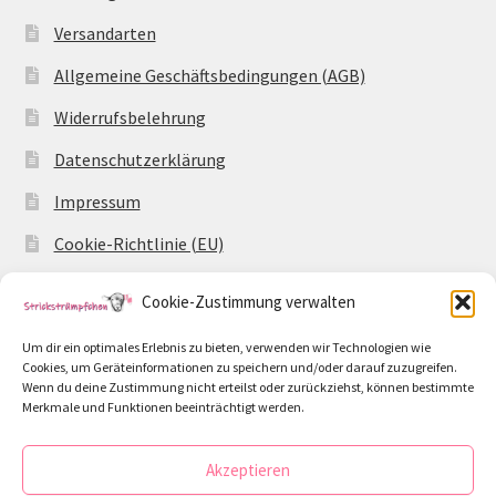
Versandarten
Allgemeine Geschäftsbedingungen (AGB)
Widerrufsbelehrung
Datenschutzerklärung
Impressum
Cookie-Richtlinie (EU)
Cookie-Zustimmung verwalten
Um dir ein optimales Erlebnis zu bieten, verwenden wir Technologien wie
Cookies, um Geräteinformationen zu speichern und/oder darauf zuzugreifen.
© Strickstrümpfchen 2026
Wenn du deine Zustimmung nicht erteilst oder zurückziehst, können bestimmte
Datenschutzerklärung
Erstellt mit WooCommerce
.
Merkmale und Funktionen beeinträchtigt werden.
Akzeptieren