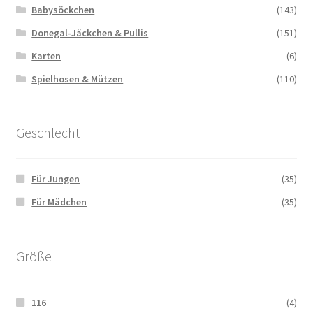
Babysöckchen
(143)
Donegal-Jäckchen & Pullis
(151)
Karten
(6)
Spielhosen & Mützen
(110)
Geschlecht
Für Jungen
(35)
Für Mädchen
(35)
Größe
116
(4)