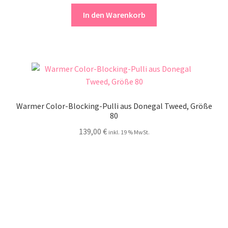
In den Warenkorb
Warmer Color-Blocking-Pulli aus Donegal Tweed, Größe
80
139,00
€
inkl. 19 % MwSt.