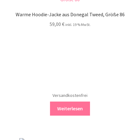
Warme Hoodie-Jacke aus Donegal Tweed, Größe 86
59,00
€
inkl. 19 % MwSt.
Versandkostenfrei
Weiterlesen