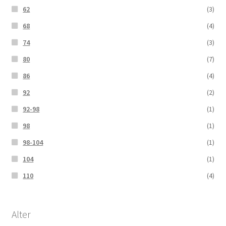
62
(3)
68
(4)
74
(3)
80
(7)
86
(4)
92
(2)
92-98
(1)
98
(1)
98-104
(1)
104
(1)
110
(4)
Alter