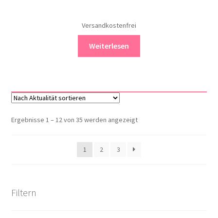
Versandkostenfrei
Weiterlesen
Nach
Ergebnisse 1 – 12 von 35 werden angezeigt
Aktualität
sortiert
1
2
3
Filtern