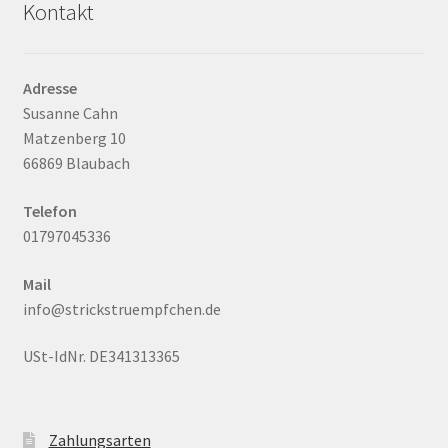
Kontakt
Adresse
Susanne Cahn
Matzenberg 10
66869 Blaubach
Telefon
01797045336
Mail
info@strickstruempfchen.de
USt-IdNr. DE341313365
Zahlungsarten