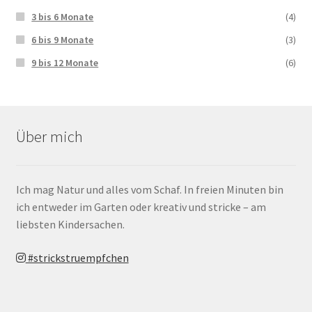
3 bis 6 Monate
(4)
6 bis 9 Monate
(3)
9 bis 12 Monate
(6)
Über mich
Ich mag Natur und alles vom Schaf. In freien Minuten bin
ich entweder im Garten oder kreativ und stricke – am
liebsten Kindersachen.
#strickstruempfchen