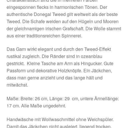
eingesponnen flecks in harmonischen Tönen. Der
authentische Donegal Tweed gilt weltweit als der beste
Tweed. Die Schafe weiden auf den Hügeln und Mooren
der gleichnamigen irischen Grafschaft. Die Wolle stammt
aus einer traditionsreichen Spinnerei.
Das Garn wirkt elegant und durch den Tweed-Effekt
rustikal zugleich. Die Ränder sind in ozeanblau
gestrickt. Kleine Tasche am Arm als Hingucker. Gute
Passform und dekorative Holzknöpfe. Ein Jäckchen,
dass man gerne anzieht und das lange hält und
mitwächst.
Maße: Breite: 26 cm, Länge: 29 cm, untere Ärmellänge:
17 cm. Alle Maße ungedehnt.
Handwäsche mit Wollwaschmittel ohne Weichspüler.
Damit das Jäckchen nicht ausleiert, liegend trocken.