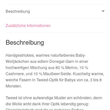
Beschreibung
Zusätzliche Informationen
Beschreibung
Handgestricktes, warmes naturfarbenes Baby-
Wolljäckchen aus edlem Donegal-Garn in einer
hochwertigen Mischung aus 80 % Merino, 10 %
Cashmere, und 10 % Maulbeer-Seide. Kuschelig warme,
weiche Fasern in Tweed-Optik für Babys von ca. 3 bis 8
Monaten.
Tweed ist ohne aufwendige Muster am schönsten, denn
die Wolle wirkt dank ihrer Optik lebendig genug:
Charakteristisch sind die in mehreren Farben