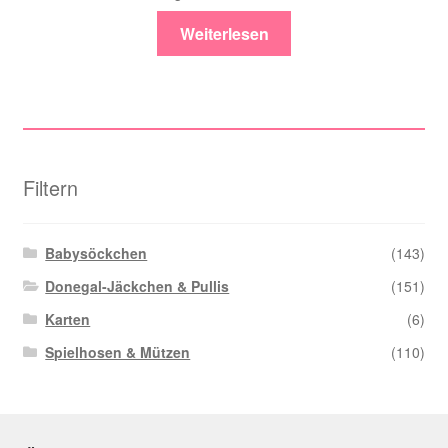
Weiterlesen
Filtern
Babysöckchen
(143)
Donegal-Jäckchen & Pullis
(151)
Karten
(6)
Spielhosen & Mützen
(110)