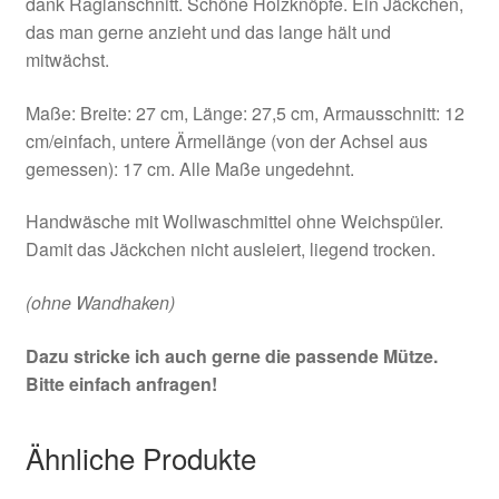
dank Raglanschnitt. Schöne Holzknöpfe. Ein Jäckchen,
das man gerne anzieht und das lange hält und
mitwächst.
Maße: Breite: 27 cm, Länge: 27,5 cm, Armausschnitt: 12
cm/einfach, untere Ärmellänge (von der Achsel aus
gemessen): 17 cm. Alle Maße ungedehnt.
Handwäsche mit Wollwaschmittel ohne Weichspüler.
Damit das Jäckchen nicht ausleiert, liegend trocken.
(ohne Wandhaken)
Dazu stricke ich auch gerne die passende Mütze.
Bitte einfach anfragen!
Ähnliche Produkte