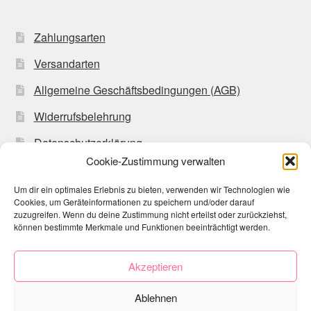
Zahlungsarten
Versandarten
Allgemeine Geschäftsbedingungen (AGB)
Widerrufsbelehrung
Datenschutzerklärung
Cookie-Zustimmung verwalten
Impressum
Um dir ein optimales Erlebnis zu bieten, verwenden wir Technologien wie
Cookie-Richtlinie (EU)
Cookies, um Geräteinformationen zu speichern und/oder darauf
zuzugreifen. Wenn du deine Zustimmung nicht erteilst oder zurückziehst,
können bestimmte Merkmale und Funktionen beeinträchtigt werden.
Akzeptieren
© Strickstrümpfchen 2026
Ablehnen
Datenschutzerklärung
Erstellt mit WooCommerce
.