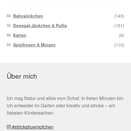
Babysöckchen
(143)
Donegal-Jäckchen & Pullis
(151)
Karten
(6)
Spielhosen & Mützen
(110)
Über mich
Ich mag Natur und alles vom Schaf. In freien Minuten bin
ich entweder im Garten oder kreativ und stricke – am
liebsten Kindersachen.
#strickstruempfchen