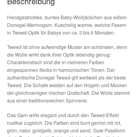
Beschreibung
Handgestricktes, buntes Baby-Wolljäckchen aus edlem
Donegal-Merinogarn. Kuschelig warme, weiche Fasern
in Tweed-Optik für Babys von ca. 3 bis 6 Monaten.
Tweed ist ohne aufwendige Muster am schönsten, denn
die Wolle wirkt dank ihrer Optik lebendig genug:
Charakteristisch sind die in mehreren Farben
eingesponnen flecks in harmonischen Tönen. Der
authentische Donegal Tweed gilt weltweit als der beste
Tweed. Die Schafe weiden auf den Hügeln und Mooren
der gleichnamigen irischen Grafschaft. Die Wolle stammt
aus einer traditionsreichen Spinnerei.
Das Garn wirkt elegant und durch den Tweed-Effekt
rustikal zugleich. Die Farben sind bunt gemixt mit rot,
grün, natur, goldgelb, orange und sand. Gute Passform