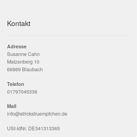
Kontakt
Adresse
Susanne Cahn
Matzenberg 10
66869 Blaubach
Telefon
01797045336
Mail
info@strickstruempfchen.de
USt-IdNr. DE341313365