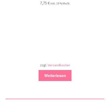
7,75
€
inkl. 19 % MwSt.
zzgl.
Versandkosten
Weiterlesen