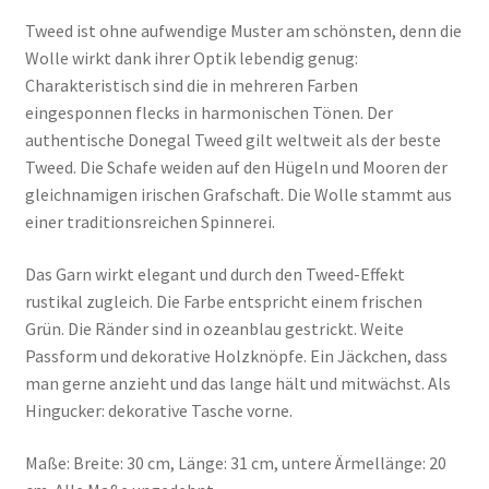
Tweed ist ohne aufwendige Muster am schönsten, denn die
Wolle wirkt dank ihrer Optik lebendig genug:
Charakteristisch sind die in mehreren Farben
eingesponnen flecks in harmonischen Tönen. Der
authentische Donegal Tweed gilt weltweit als der beste
Tweed. Die Schafe weiden auf den Hügeln und Mooren der
gleichnamigen irischen Grafschaft. Die Wolle stammt aus
einer traditionsreichen Spinnerei.
Das Garn wirkt elegant und durch den Tweed-Effekt
rustikal zugleich. Die Farbe entspricht einem frischen
Grün. Die Ränder sind in ozeanblau gestrickt. Weite
Passform und dekorative Holzknöpfe. Ein Jäckchen, dass
man gerne anzieht und das lange hält und mitwächst. Als
Hingucker: dekorative Tasche vorne.
Maße: Breite: 30 cm, Länge: 31 cm, untere Ärmellänge: 20