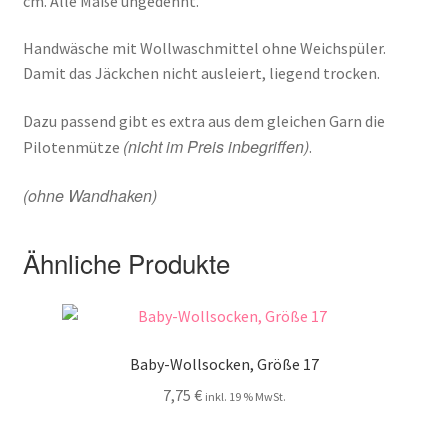
cm. Alle Maße ungedehnt.
Handwäsche mit Wollwaschmittel ohne Weichspüler.
Damit das Jäckchen nicht ausleiert, liegend trocken.
Dazu passend gibt es extra aus dem gleichen Garn die
(nicht im Preis inbegriffen)
Pilotenmütze
.
(ohne Wandhaken)
Ähnliche Produkte
Baby-Wollsocken, Größe 17
7,75
€
inkl. 19 % MwSt.