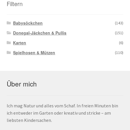
Filtern
Babysöckchen
(143)
Donegal-Jäckchen & Pullis
(151)
Karten
(6)
Spielhosen & Mützen
(110)
Über mich
Ich mag Natur und alles vom Schaf. In freien Minuten bin
ich entweder im Garten oder kreativ und stricke – am
liebsten Kindersachen.