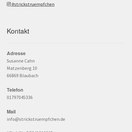
#strickstruempfchen
Kontakt
Adresse
Susanne Cahn
Matzenberg 10
66869 Blaubach
Telefon
01797045336
Mail
info@strickstruempfchen.de