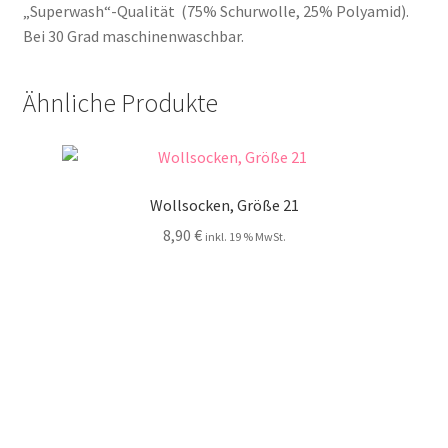
„Superwash“-Qualität (75% Schurwolle, 25% Polyamid).
Bei 30 Grad maschinenwaschbar.
Ähnliche Produkte
Wollsocken, Größe 21
8,90
€
inkl. 19 % MwSt.