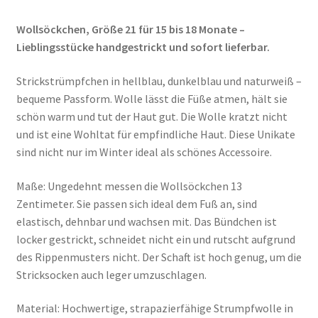
Wollsöckchen, Größe 21 für 15 bis 18 Monate –
Lieblingsstücke handgestrickt und sofort lieferbar.
Strickstrümpfchen in hellblau, dunkelblau und naturweiß –
bequeme Passform. Wolle lässt die Füße atmen, hält sie
schön warm und tut der Haut gut. Die Wolle kratzt nicht
und ist eine Wohltat für empfindliche Haut. Diese Unikate
sind nicht nur im Winter ideal als schönes Accessoire.
Maße: Ungedehnt messen die Wollsöckchen 13
Zentimeter. Sie passen sich ideal dem Fuß an, sind
elastisch, dehnbar und wachsen mit. Das Bündchen ist
locker gestrickt, schneidet nicht ein und rutscht aufgrund
des Rippenmusters nicht. Der Schaft ist hoch genug, um die
Stricksocken auch leger umzuschlagen.
Material: Hochwertige, strapazierfähige Strumpfwolle in