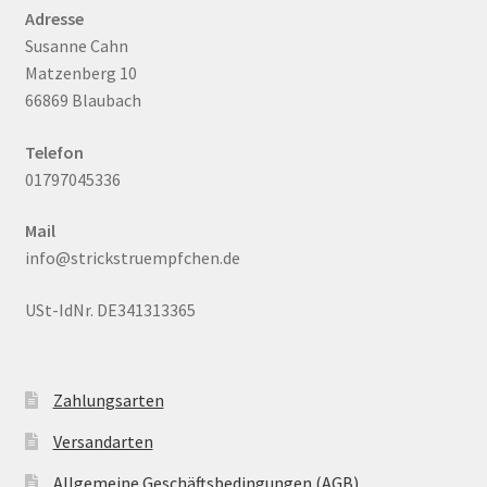
Adresse
Susanne Cahn
Matzenberg 10
66869 Blaubach
Telefon
01797045336
Mail
info@strickstruempfchen.de
USt-IdNr. DE341313365
Zahlungsarten
Versandarten
Allgemeine Geschäftsbedingungen (AGB)