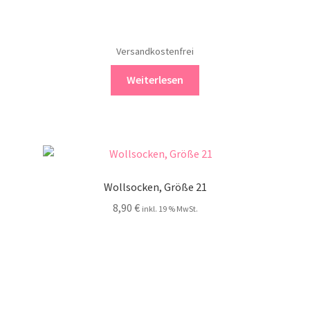
Versandkostenfrei
Weiterlesen
Wollsocken, Größe 21
8,90
€
inkl. 19 % MwSt.