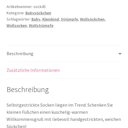
Artikelnummer:
sock45
Kategorie:
Babysöckchen
Schlagwörter:
Baby
,
Kleinkind
,
Strümpfe
,
Wollsöckchen
,
Wollsocken
,
Wollstrümpfe
Beschreibung
Zusätzliche Informationen
Beschreibung
Selbstgestrickte Socken liegen im Trend. Schenken Sie
kleinen Füßchen einen kuschelig-warmen
Willkommensgruß mit liebevoll handgestrickten, weichen
Söckchen!