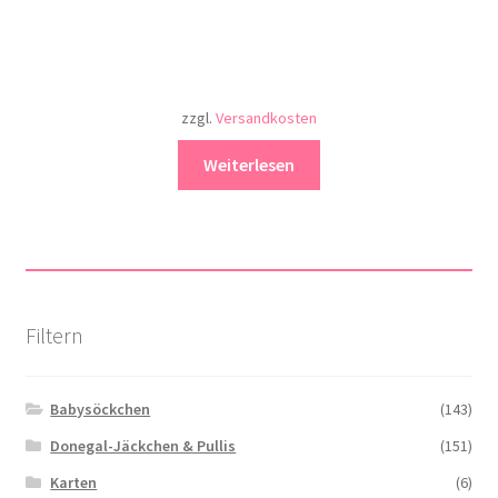
zzgl.
Versandkosten
Weiterlesen
Filtern
Babysöckchen
(143)
Donegal-Jäckchen & Pullis
(151)
Karten
(6)