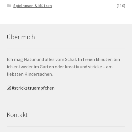
Spielhosen & Mützen
(110)
Über mich
Ich mag Natur und alles vom Schaf. In freien Minuten bin
ich entweder im Garten oder kreativ und stricke – am
liebsten Kindersachen.
#strickstruempfchen
Kontakt