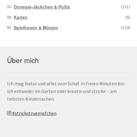
Donegal-Jäckchen & Pullis
(151)
Karten
(6)
Spielhosen & Mützen
(110)
Über mich
Ich mag Natur und alles vom Schaf. In freien Minuten bin
ich entweder im Garten oder kreativ und stricke – am
liebsten Kindersachen.
#strickstruempfchen