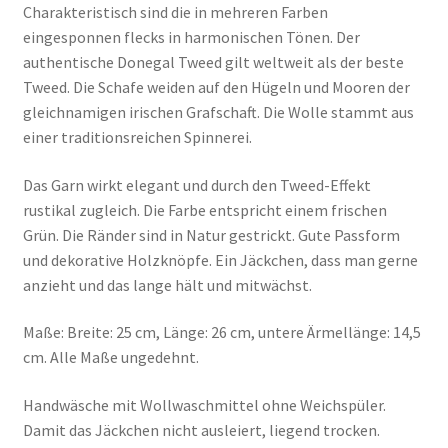
Charakteristisch sind die in mehreren Farben
eingesponnen flecks in harmonischen Tönen. Der
authentische Donegal Tweed gilt weltweit als der beste
Tweed. Die Schafe weiden auf den Hügeln und Mooren der
gleichnamigen irischen Grafschaft. Die Wolle stammt aus
einer traditionsreichen Spinnerei.
Das Garn wirkt elegant und durch den Tweed-Effekt
rustikal zugleich. Die Farbe entspricht einem frischen
Grün. Die Ränder sind in Natur gestrickt. Gute Passform
und dekorative Holzknöpfe. Ein Jäckchen, dass man gerne
anzieht und das lange hält und mitwächst.
Maße: Breite: 25 cm, Länge: 26 cm, untere Ärmellänge: 14,5
cm. Alle Maße ungedehnt.
Handwäsche mit Wollwaschmittel ohne Weichspüler.
Damit das Jäckchen nicht ausleiert, liegend trocken.