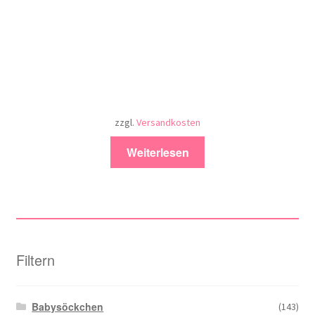
zzgl.
Versandkosten
Weiterlesen
Filtern
Babysöckchen
(143)