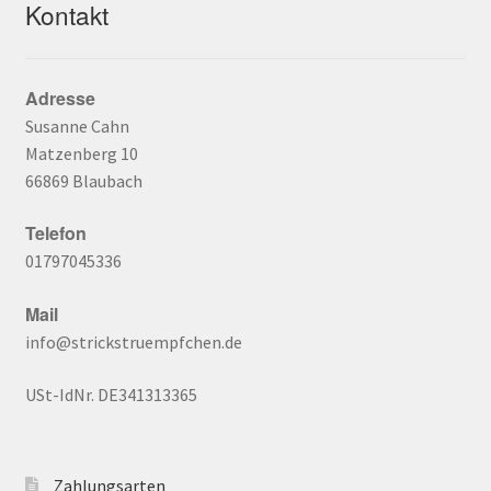
Kontakt
Adresse
Susanne Cahn
Matzenberg 10
66869 Blaubach
Telefon
01797045336
Mail
info@strickstruempfchen.de
USt-IdNr. DE341313365
Zahlungsarten