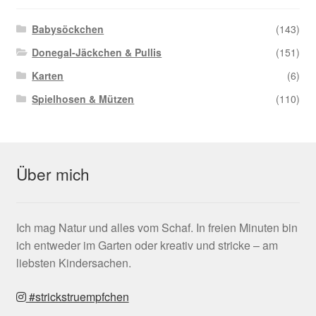
Babysöckchen
(143)
Donegal-Jäckchen & Pullis
(151)
Karten
(6)
Spielhosen & Mützen
(110)
Über mich
Ich mag Natur und alles vom Schaf. In freien Minuten bin
ich entweder im Garten oder kreativ und stricke – am
liebsten Kindersachen.
#strickstruempfchen