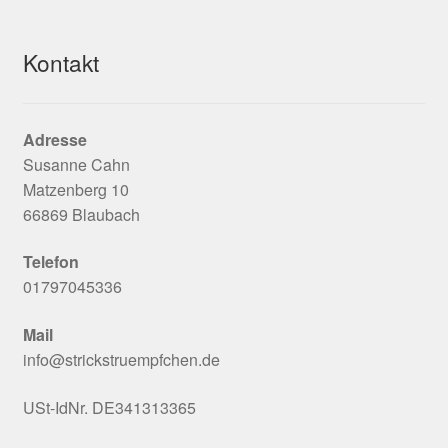
Kontakt
Adresse
Susanne Cahn
Matzenberg 10
66869 Blaubach
Telefon
01797045336
Mail
info@strickstruempfchen.de
USt-IdNr. DE341313365