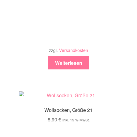
zzgl.
Versandkosten
Weiterlesen
Wollsocken, Größe 21
8,90
€
inkl. 19 % MwSt.