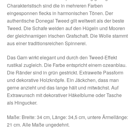
Charakteristisch sind die in mehreren Farben
eingesponnen flecks in harmonischen Tönen. Der
authentische Donegal Tweed gilt weltweit als der beste
Tweed. Die Schafe weiden auf den Hügeln und Mooren
der gleichnamigen irischen Grafschaft. Die Wolle stammt
aus einer traditionsreichen Spinnerei.
Das Garn wirkt elegant und durch den Tweed-Effekt
rustikal zugleich. Die Farbe entspricht einem ozeanblau.
Die Ränder sind in grün gestrickt. Extraweite Passform
und dekorative Holzknöpfe. Ein Jäckchen, dass man
gerne anzieht und das lange hält und mitwächst. Auf
Extrawunsch mit dekorativer Häkelblume oder Tasche
als Hingucker.
Maße: Breite: 34 cm, Länge: 34,5 cm, untere Ärmellänge:
21 cm. Alle Maße ungedehnt.