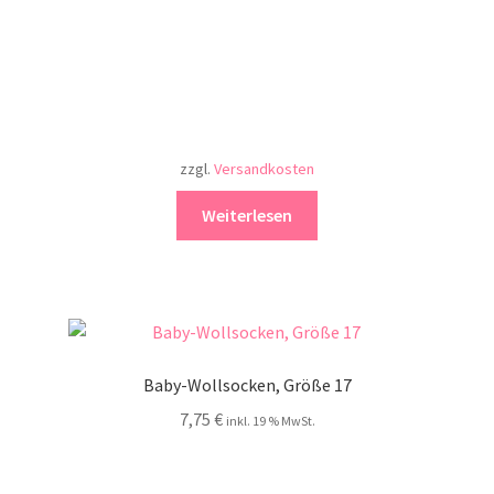
zzgl.
Versandkosten
Weiterlesen
Baby-Wollsocken, Größe 17
7,75
€
inkl. 19 % MwSt.