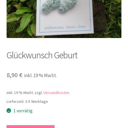
Kontakt
Glückwunsch Geburt
8,90
€
inkl. 19 % MwSt.
inkl. 19 % MwSt.
zzgl.
Versandkosten
Lieferzeit:
3-5 Werktage
1 vorrätig