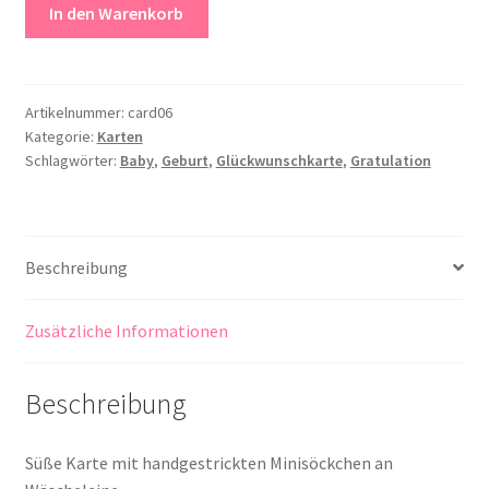
Glückwunsch
In den Warenkorb
Geburt
Menge
Artikelnummer:
card06
Kategorie:
Karten
Schlagwörter:
Baby
,
Geburt
,
Glückwunschkarte
,
Gratulation
Beschreibung
Zusätzliche Informationen
Beschreibung
Süße Karte mit handgestrickten Minisöckchen an