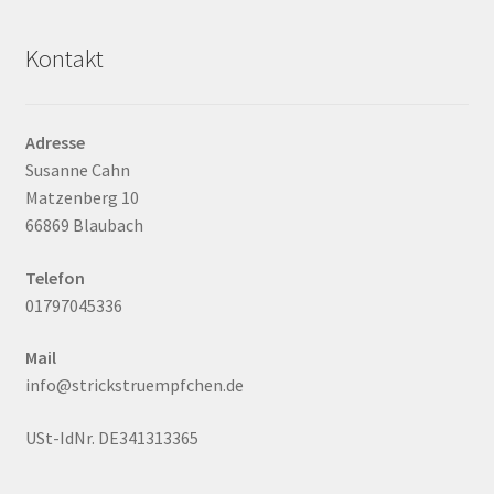
Kontakt
Adresse
Susanne Cahn
Matzenberg 10
66869 Blaubach
Telefon
01797045336
Mail
info@strickstruempfchen.de
USt-IdNr. DE341313365