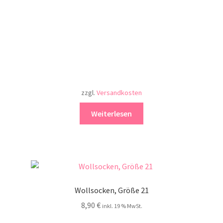
zzgl.
Versandkosten
Weiterlesen
Wollsocken, Größe 21
8,90
€
inkl. 19 % MwSt.