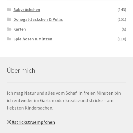
Babysöckchen
(143)
Donegal-Jäckchen & Pullis
(151)
Karten
(6)
Spielhosen & Mützen
(110)
Über mich
Ich mag Natur und alles vom Schaf. In freien Minuten bin
ich entweder im Garten oder kreativ und stricke – am
liebsten Kindersachen.
#strickstruempfchen