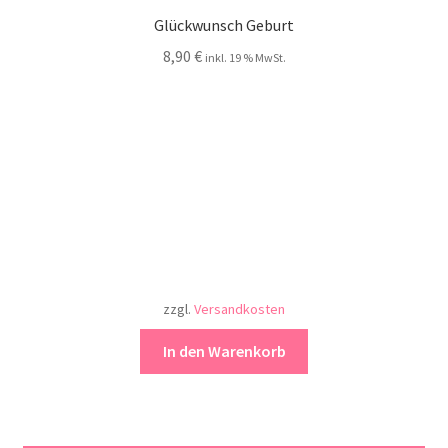
Glückwunsch Geburt
8,90
€
inkl. 19 % MwSt.
zzgl.
Versandkosten
In den Warenkorb