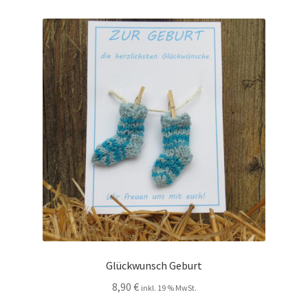
Glückwunsch Geburt
8,90
€
inkl. 19 % MwSt.