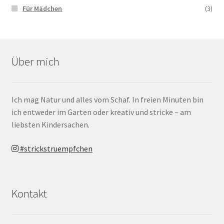
Für Mädchen
(3)
Über mich
Ich mag Natur und alles vom Schaf. In freien Minuten bin
ich entweder im Garten oder kreativ und stricke – am
liebsten Kindersachen.
#strickstruempfchen
Kontakt