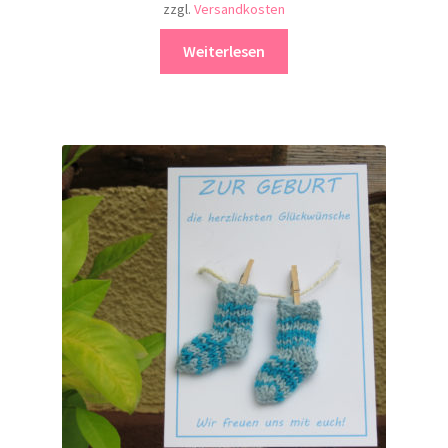
zzgl.
Versandkosten
Weiterlesen