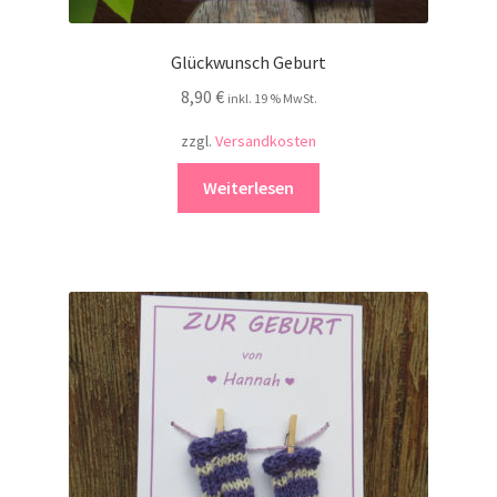
Glückwunsch Geburt
8,90
€
inkl. 19 % MwSt.
zzgl.
Versandkosten
Weiterlesen