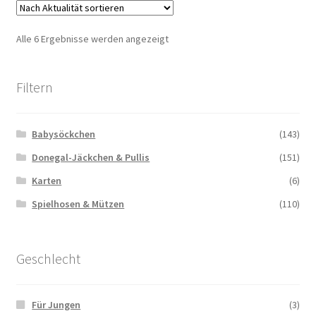
Nach
Alle 6 Ergebnisse werden angezeigt
Aktualität
sortiert
Filtern
Babysöckchen
(143)
Donegal-Jäckchen & Pullis
(151)
Karten
(6)
Spielhosen & Mützen
(110)
Geschlecht
Für Jungen
(3)