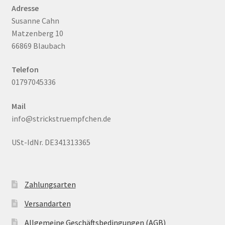
Adresse
Susanne Cahn
Matzenberg 10
66869 Blaubach
Telefon
01797045336
Mail
info@strickstruempfchen.de
USt-IdNr. DE341313365
Zahlungsarten
Versandarten
Allgemeine Geschäftsbedingungen (AGB)