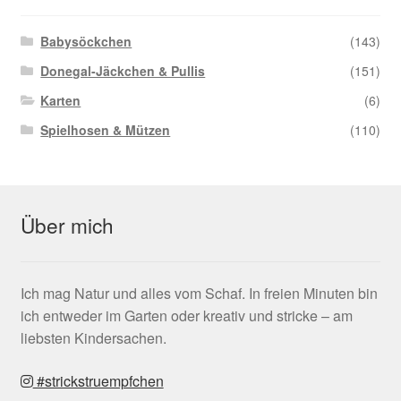
Babysöckchen
(143)
Donegal-Jäckchen & Pullis
(151)
Karten
(6)
Spielhosen & Mützen
(110)
Über mich
Ich mag Natur und alles vom Schaf. In freien Minuten bin
ich entweder im Garten oder kreativ und stricke – am
liebsten Kindersachen.
#strickstruempfchen