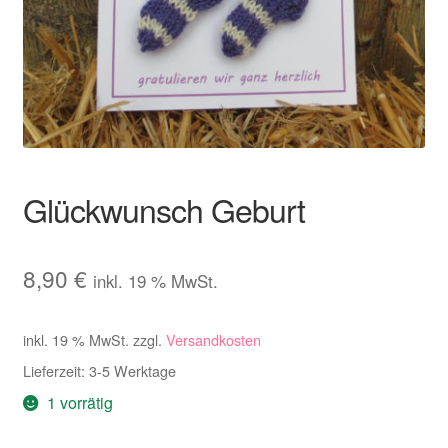
Kontakt
Glückwunsch Geburt
8,90
€
inkl. 19 % MwSt.
inkl. 19 % MwSt.
zzgl.
Versandkosten
Lieferzeit:
3-5 Werktage
1 vorrätig