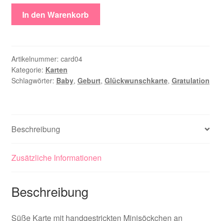
Glückwunsch
In den Warenkorb
Geburt
Menge
Artikelnummer:
card04
Kategorie:
Karten
Schlagwörter:
Baby
,
Geburt
,
Glückwunschkarte
,
Gratulation
Beschreibung
Zusätzliche Informationen
Beschreibung
Süße Karte mit handgestrickten Minisöckchen an