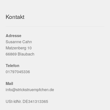
Kontakt
Adresse
Susanne Cahn
Matzenberg 10
66869 Blaubach
Telefon
01797045336
Mail
info@strickstruempfchen.de
USt-IdNr. DE341313365