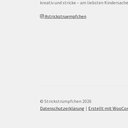
kreativ und stricke – am liebsten Kindersache
#strickstruempfchen
© Strickstrümpfchen 2026
Datenschutzerklärung
Erstellt mit WooC