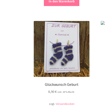
In den Warenkorb
Glückwunsch Geburt
8,90
€
inkl. 19 % MwSt.
zzgl.
Versandkosten