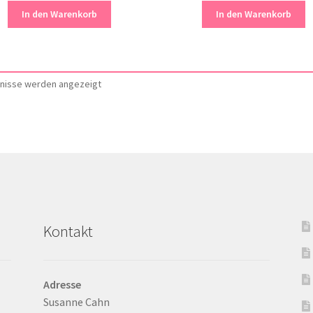
In den Warenkorb
In den Warenkorb
Nach
bnisse werden angezeigt
Aktualität
sortiert
Kontakt
Adresse
Susanne Cahn