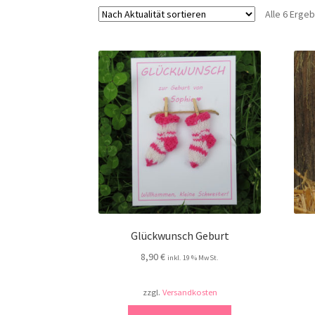
Alle 6 Erge
Glückwunsch Geburt
8,90
€
inkl. 19 % MwSt.
zzgl.
Versandkosten