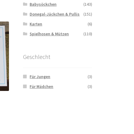
Babysöckchen
(143)
Donegal-Jäckchen & Pullis
(151)
Karten
(6)
Spielhosen & Mützen
(110)
Geschlecht
Für Jungen
(3)
Für Mädchen
(3)