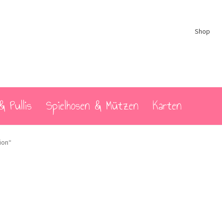
Shop
& Pullis
Spielhosen & Mützen
Karten
ion“