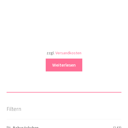
zzgl.
Versandkosten
Weiterlesen
Filtern
Babysöckchen
(143)