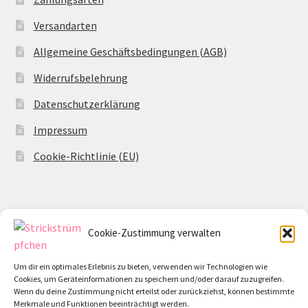
Versandarten
Allgemeine Geschäftsbedingungen (AGB)
Widerrufsbelehrung
Datenschutzerklärung
Impressum
Cookie-Richtlinie (EU)
Cookie-Zustimmung verwalten
© Strickstrümpfchen 2026
Datenschutzerklärung
Erstellt mit WooCommerce
.
Um dir ein optimales Erlebnis zu bieten, verwenden wir Technologien wie
Cookies, um Geräteinformationen zu speichern und/oder darauf zuzugreifen.
Wenn du deine Zustimmung nicht erteilst oder zurückziehst, können bestimmte
Merkmale und Funktionen beeinträchtigt werden.