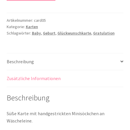
Menge
Artikelnummer:
card05
Kategorie:
Karten
Schlagwörter:
Baby
,
Geburt
,
Glückwunschkarte
,
Gratulation
Beschreibung
Zusätzliche Informationen
Beschreibung
Süße Karte mit handgestrickten Minisöckchen an
Wäscheleine.