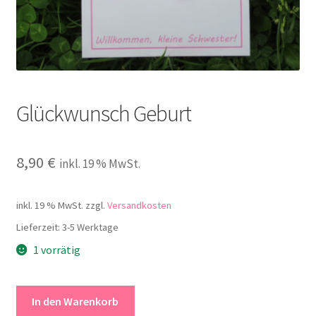
Kontakt
Glückwunsch Geburt
8,90
€
inkl. 19 % MwSt.
inkl. 19 % MwSt.
zzgl.
Versandkosten
Lieferzeit:
3-5 Werktage
1 vorrätig
Glückwunsch
In den Warenkorb
Geburt