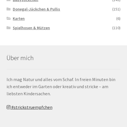
Donegal-Jäckchen & Pullis
(151)
Karten
(6)
Spielhosen & Mützen
(110)
Über mich
Ich mag Natur und alles vom Schaf. In freien Minuten bin
ich entweder im Garten oder kreativ und stricke – am
liebsten Kindersachen.
#strickstruempfchen