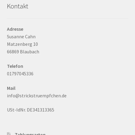
Kontakt
Adresse
Susanne Cahn
Matzenberg 10
66869 Blaubach
Telefon
01797045336
Mail
info@strickstruempfchen.de
USt-IdNr. DE341313365
Zahlungsarten