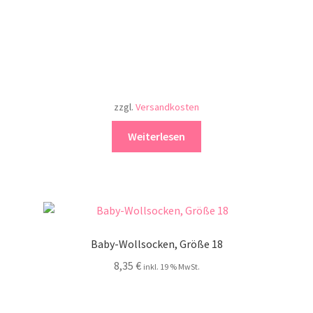
zzgl.
Versandkosten
Weiterlesen
Baby-Wollsocken, Größe 18
8,35
€
inkl. 19 % MwSt.