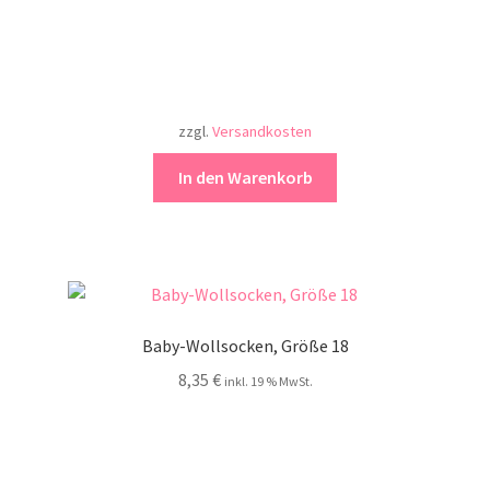
zzgl.
Versandkosten
In den Warenkorb
Baby-Wollsocken, Größe 18
8,35
€
inkl. 19 % MwSt.