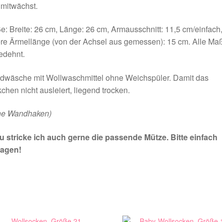
mitwächst.
: Breite: 26 cm, Länge: 26 cm, Armausschnitt: 11,5 cm/einfach
re Ärmellänge (von der Achsel aus gemessen): 15 cm. Alle Ma
edehnt.
dwäsche mit Wollwaschmittel ohne Weichspüler. Damit das
chen nicht ausleiert, liegend trocken.
ne Wandhaken)
u stricke ich auch gerne die passende Mütze. Bitte einfach
ragen!