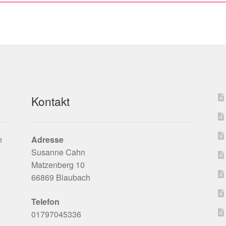
Kontakt
n
Adresse
Susanne Cahn
Matzenberg 10
66869 Blaubach
Telefon
01797045336