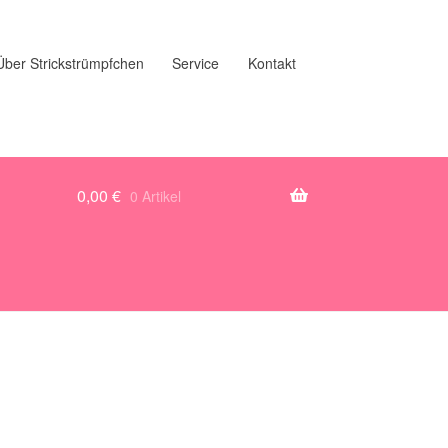
Über Strickstrümpfchen
Service
Kontakt
0,00
€
0 Artikel