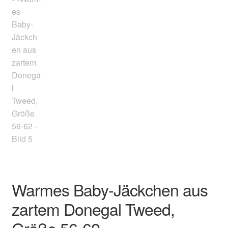
Warmes Baby-Jäckchen aus
zartem Donegal Tweed,
Größe 56-62