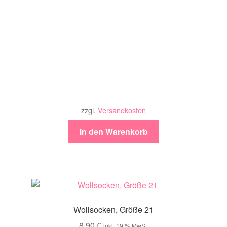
zzgl.
Versandkosten
In den Warenkorb
Wollsocken, Größe 21
8,90
€
inkl. 19 % MwSt.