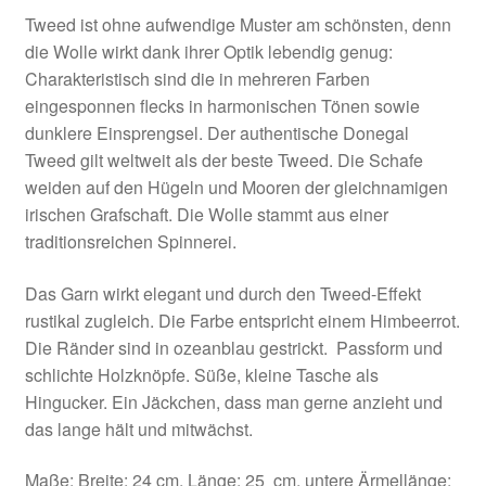
Tweed ist ohne aufwendige Muster am schönsten, denn
die Wolle wirkt dank ihrer Optik lebendig genug:
Charakteristisch sind die in mehreren Farben
eingesponnen flecks in harmonischen Tönen sowie
dunklere Einsprengsel. Der authentische Donegal
Tweed gilt weltweit als der beste Tweed. Die Schafe
weiden auf den Hügeln und Mooren der gleichnamigen
irischen Grafschaft. Die Wolle stammt aus einer
traditionsreichen Spinnerei.
Das Garn wirkt elegant und durch den Tweed-Effekt
rustikal zugleich. Die Farbe entspricht einem Himbeerrot.
Die Ränder sind in ozeanblau gestrickt. Passform und
schlichte Holzknöpfe. Süße, kleine Tasche als
Hingucker. Ein Jäckchen, dass man gerne anzieht und
das lange hält und mitwächst.
Maße: Breite: 24 cm, Länge: 25 cm, untere Ärmellänge: