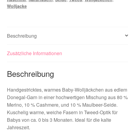
56-
Wolljacke
62
Menge
Beschreibung
Zusätzliche Informationen
Beschreibung
Handgestricktes, warmes Baby-Wolljäckchen aus edlem
Donegal-Garn in einer hochwertigen Mischung aus 80 %
Merino, 10 % Cashmere, und 10 % Maulbeer-Seide.
Kuschelig warme, weiche Fasern in Tweed-Optik für
Babys von ca. 0 bis 3 Monaten. Ideal für die kalte
Jahreszeit.