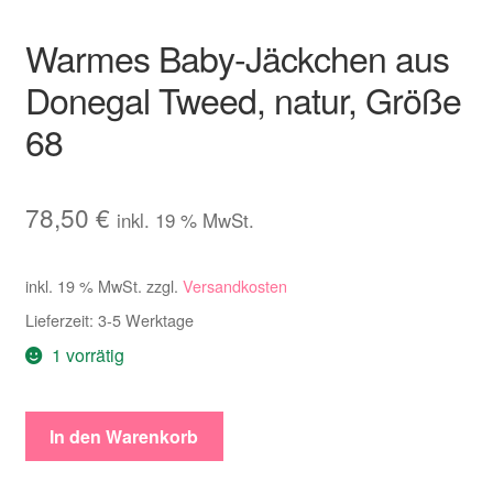
Warmes Baby-Jäckchen aus
Donegal Tweed, natur, Größe
68
78,50
€
inkl. 19 % MwSt.
inkl. 19 % MwSt.
zzgl.
Versandkosten
Lieferzeit:
3-5 Werktage
1 vorrätig
Warmes
In den Warenkorb
Baby-
Jäckchen