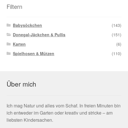
Filtern
Babysöckchen
(143)
Donegal-Jäckchen & Pullis
(151)
Karten
(6)
Spielhosen & Mützen
(110)
Über mich
Ich mag Natur und alles vom Schaf. In freien Minuten bin
ich entweder im Garten oder kreativ und stricke – am
liebsten Kindersachen.