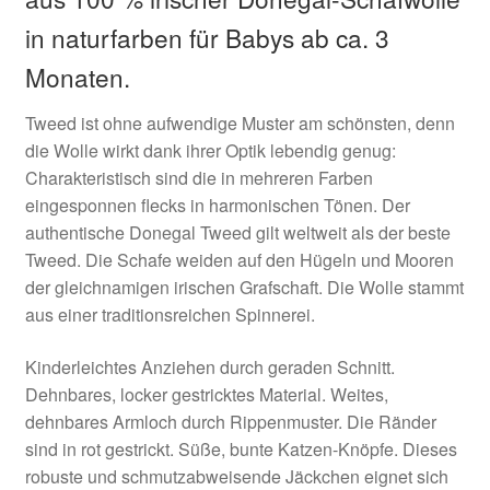
in naturfarben für Babys ab ca. 3
Monaten.
Tweed ist ohne aufwendige Muster am schönsten, denn
die Wolle wirkt dank ihrer Optik lebendig genug:
Charakteristisch sind die in mehreren Farben
eingesponnen flecks in harmonischen Tönen. Der
authentische Donegal Tweed gilt weltweit als der beste
Tweed. Die Schafe weiden auf den Hügeln und Mooren
der gleichnamigen irischen Grafschaft. Die Wolle stammt
aus einer traditionsreichen Spinnerei.
Kinderleichtes Anziehen durch geraden Schnitt.
Dehnbares, locker gestricktes Material. Weites,
dehnbares Armloch durch Rippenmuster. Die Ränder
sind in rot gestrickt. Süße, bunte Katzen-Knöpfe. Dieses
robuste und schmutzabweisende Jäckchen eignet sich