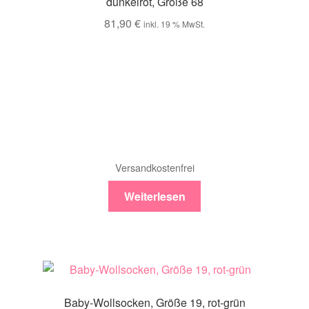
dunkelrot, Größe 68
81,90
€
inkl. 19 % MwSt.
Versandkostenfrei
Weiterlesen
Baby-Wollsocken, Größe 19, rot-grün