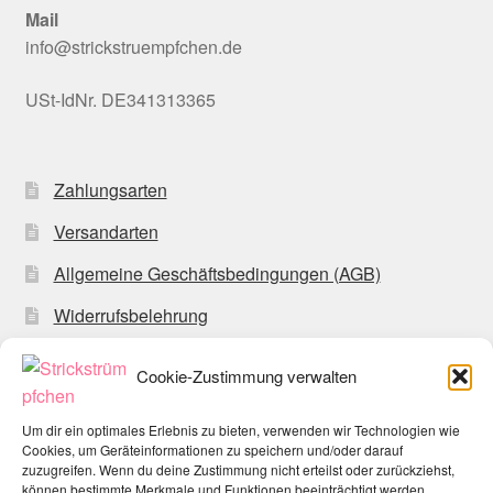
Mail
info@strickstruempfchen.de
USt-IdNr. DE341313365
Zahlungsarten
Versandarten
Allgemeine Geschäftsbedingungen (AGB)
Widerrufsbelehrung
Datenschutzerklärung
Cookie-Zustimmung verwalten
Impressum
Um dir ein optimales Erlebnis zu bieten, verwenden wir Technologien wie
Cookie-Richtlinie (EU)
Cookies, um Geräteinformationen zu speichern und/oder darauf
zuzugreifen. Wenn du deine Zustimmung nicht erteilst oder zurückziehst,
können bestimmte Merkmale und Funktionen beeinträchtigt werden.