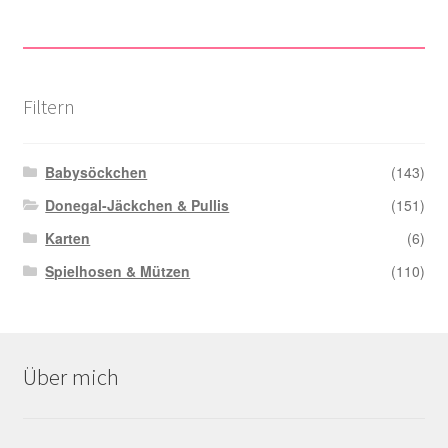
Filtern
Babysöckchen
(143)
Donegal-Jäckchen & Pullis
(151)
Karten
(6)
Spielhosen & Mützen
(110)
Über mich