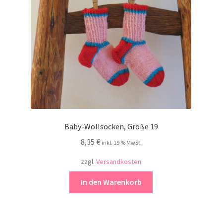
Baby-Wollsocken, Größe 19
8,35
€
inkl. 19 % MwSt.
zzgl.
Versandkosten
In den Warenkorb