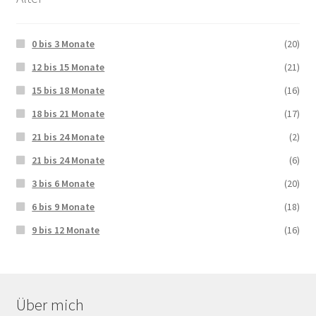
0 bis 3 Monate
(20)
12 bis 15 Monate
(21)
15 bis 18 Monate
(16)
18 bis 21 Monate
(17)
21 bis 24 Monate
(2)
21 bis 24 Monate
(6)
3 bis 6 Monate
(20)
6 bis 9 Monate
(18)
9 bis 12 Monate
(16)
Über mich