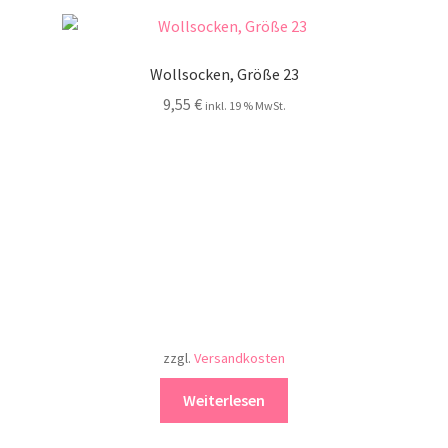
Wollsocken, Größe 23
9,55
€
inkl. 19 % MwSt.
zzgl.
Versandkosten
Weiterlesen