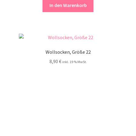
In den Warenkorb
Wollsocken, Größe 22
8,90
€
inkl. 19 % MwSt.