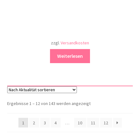
zzgl.
Versandkosten
Weiterlesen
Nach
Ergebnisse 1 – 12 von 143 werden angezeigt
Aktualität
sortiert
1
2
3
4
…
10
11
12