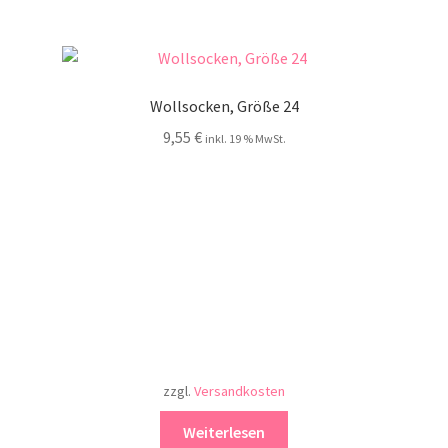
Wollsocken, Größe 24
9,55
€
inkl. 19 % MwSt.
zzgl.
Versandkosten
Weiterlesen