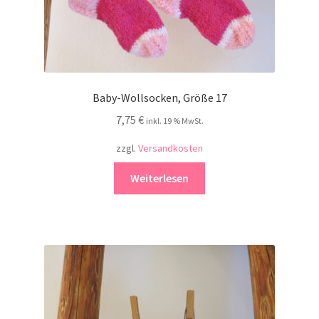
Baby-Wollsocken, Größe 17
7,75
€
inkl. 19 % MwSt.
zzgl.
Versandkosten
Weiterlesen