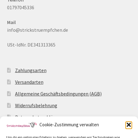
01797045336
Mail
info@strickstruempfchen.de
USt-IdNr. DE341313365
Zahlungsarten
Versandarten
Allgemeine Geschäftsbedingungen (AGB)
Widerrufsbelehrung
Datenschutzerklärung
Cookie-Zustimmung verwalten
Impressum
Um dir ein optimales Erlebnis zu bieten, verwenden wir Technologien wie