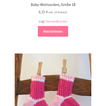
Baby-Wollsocken, Größe 18
8,35
€
inkl. 19 % MwSt.
zzgl.
Versandkosten
Weiterlesen