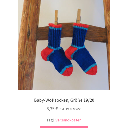
Kontakt
Baby-Wollsocken, Größe 19/20
8,35
€
inkl. 19 % MwSt.
zzgl.
Versandkosten