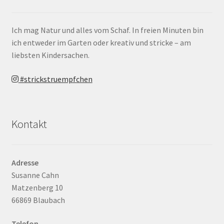
Ich mag Natur und alles vom Schaf. In freien Minuten bin
ich entweder im Garten oder kreativ und stricke – am
liebsten Kindersachen.
#strickstruempfchen
Kontakt
Adresse
Susanne Cahn
Matzenberg 10
66869 Blaubach
Telefon