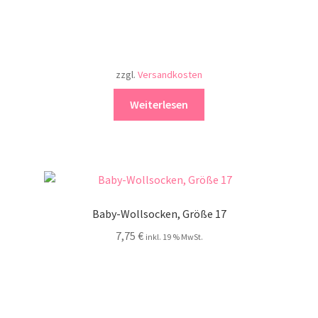
zzgl.
Versandkosten
Weiterlesen
Baby-Wollsocken, Größe 17
7,75
€
inkl. 19 % MwSt.