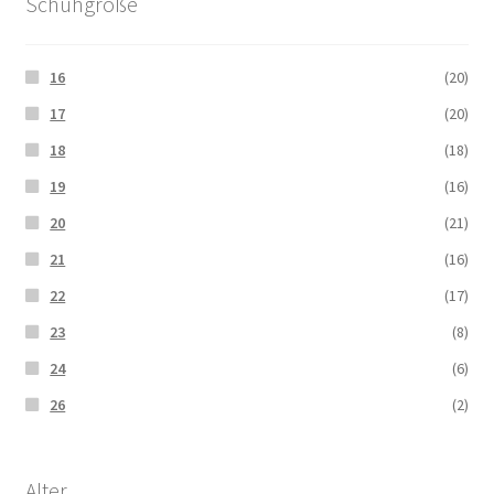
Schuhgröße
16
(20)
17
(20)
18
(18)
19
(16)
20
(21)
21
(16)
22
(17)
23
(8)
24
(6)
26
(2)
Alter