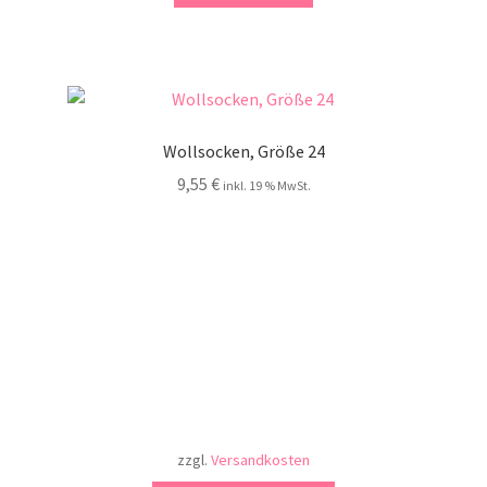
Wollsocken, Größe 24
9,55
€
inkl. 19 % MwSt.
zzgl.
Versandkosten