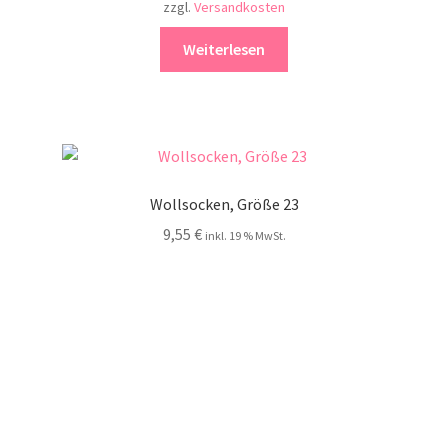
zzgl.
Versandkosten
Weiterlesen
Wollsocken, Größe 23
9,55
€
inkl. 19 % MwSt.