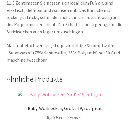
11,5 Zentimeter. Sie passen sich ideal dem Fuß an, sind
elastisch, dehnbar und wachsen mit. Das Bündchen ist
locker gestrickt, schneidet nicht ein und rutscht aufgrund
des Rippenmusters nicht. Der Schaft ist hoch genug, um die
Stricksocken auch leger umzuschlagen.
Material: Hochwertige, strapazierfähige Strumpfwolle
„Superwash“ (75% Schurwolle, 25% Polyamid) bei 30 Grad
maschinenwaschbar.
Ähnliche Produkte
Baby-Wollsocken, Größe 19, rot-grün
8,35
€
inkl. 19 % MwSt.