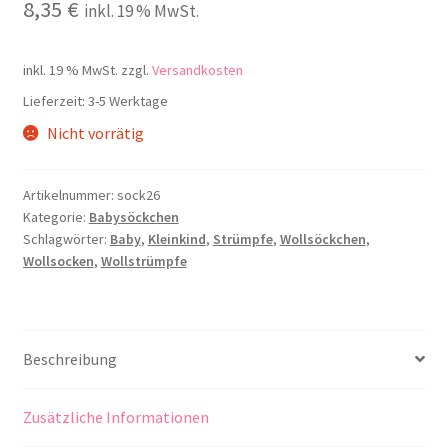
8,35
€
inkl. 19 % MwSt.
inkl. 19 % MwSt.
zzgl.
Versandkosten
Lieferzeit:
3-5 Werktage
Nicht vorrätig
Artikelnummer:
sock26
Kategorie:
Babysöckchen
Schlagwörter:
Baby
,
Kleinkind
,
Strümpfe
,
Wollsöckchen
,
Wollsocken
,
Wollstrümpfe
Beschreibung
Zusätzliche Informationen