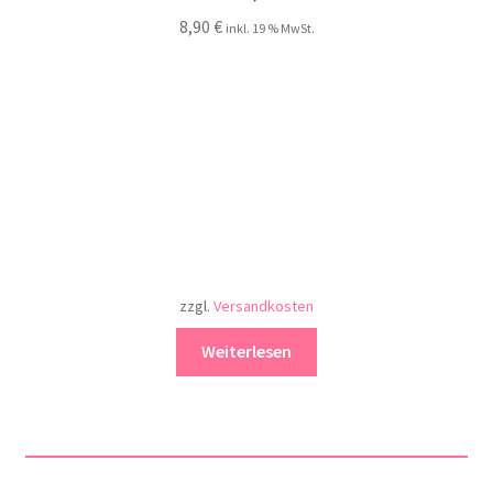
8,90
€
inkl. 19 % MwSt.
zzgl.
Versandkosten
Weiterlesen