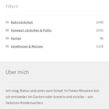
Filtern
Babysöckchen
(143)
Donegal-Jäckchen & Pullis
(151)
Karten
(6)
Spielhosen & Mützen
(110)
Über mich
Ich mag Natur und alles vom Schaf. In freien Minuten bin
ich entweder im Garten oder kreativ und stricke – am
liebsten Kindersachen.