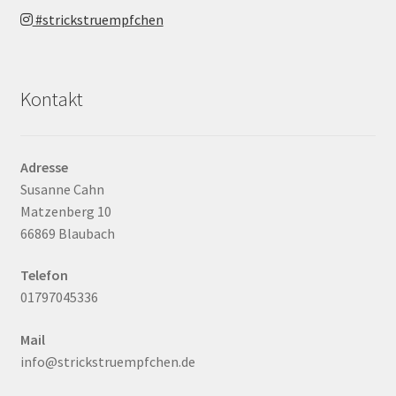
#strickstruempfchen
Kontakt
Adresse
Susanne Cahn
Matzenberg 10
66869 Blaubach
Telefon
01797045336
Mail
info@strickstruempfchen.de