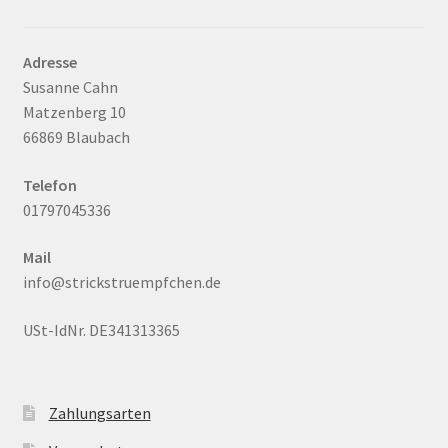
Adresse
Susanne Cahn
Matzenberg 10
66869 Blaubach
Telefon
01797045336
Mail
info@strickstruempfchen.de
USt-IdNr. DE341313365
Zahlungsarten