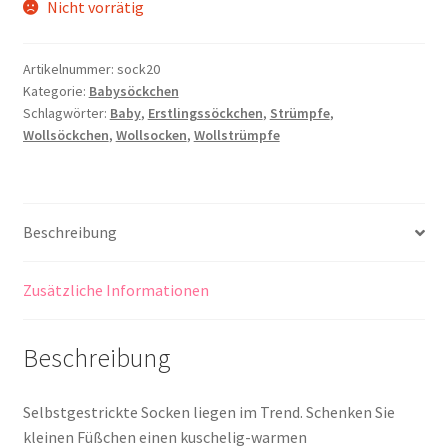
Nicht vorrätig
Kontakt
Artikelnummer:
sock20
Kategorie:
Babysöckchen
Schlagwörter:
Baby
,
Erstlingssöckchen
,
Strümpfe
,
Wollsöckchen
,
Wollsocken
,
Wollstrümpfe
Beschreibung
Zusätzliche Informationen
Beschreibung
Selbstgestrickte Socken liegen im Trend. Schenken Sie
kleinen Füßchen einen kuschelig-warmen