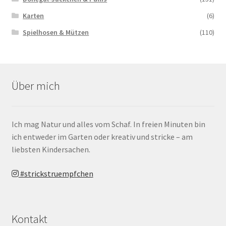
Karten
(6)
Spielhosen & Mützen
(110)
Über mich
Ich mag Natur und alles vom Schaf. In freien Minuten bin
ich entweder im Garten oder kreativ und stricke – am
liebsten Kindersachen.
#strickstruempfchen
Kontakt