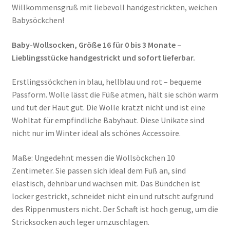
Willkommensgruß mit liebevoll handgestrickten, weichen
Babysöckchen!
Baby-Wollsocken, Größe 16 für 0 bis 3 Monate –
Lieblingsstücke handgestrickt und sofort lieferbar.
Erstlingssöckchen in blau, hellblau und rot – bequeme
Passform. Wolle lässt die Füße atmen, hält sie schön warm
und tut der Haut gut. Die Wolle kratzt nicht und ist eine
Wohltat für empfindliche Babyhaut. Diese Unikate sind
nicht nur im Winter ideal als schönes Accessoire.
Maße: Ungedehnt messen die Wollsöckchen 10
Zentimeter. Sie passen sich ideal dem Fuß an, sind
elastisch, dehnbar und wachsen mit. Das Bündchen ist
locker gestrickt, schneidet nicht ein und rutscht aufgrund
des Rippenmusters nicht. Der Schaft ist hoch genug, um die
Stricksocken auch leger umzuschlagen.