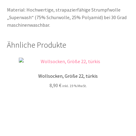
Material: Hochwertige, strapazierfähige Strumpfwolle
„Superwash“ (75% Schurwolle, 25% Polyamid) bei 30 Grad
maschinenwaschbar.
Ähnliche Produkte
Wollsocken, Größe 22, türkis
8,90
€
inkl. 19 % MwSt.