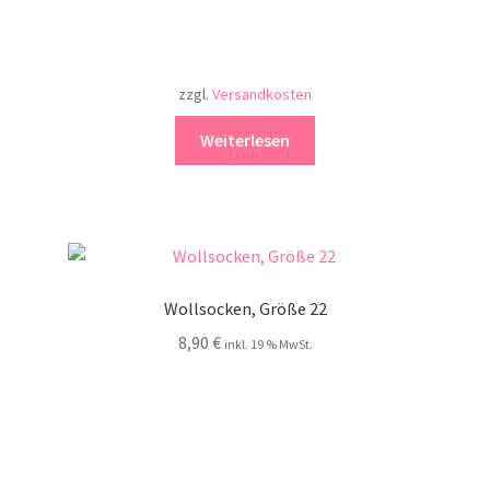
zzgl.
Versandkosten
Weiterlesen
Wollsocken, Größe 22
8,90
€
inkl. 19 % MwSt.