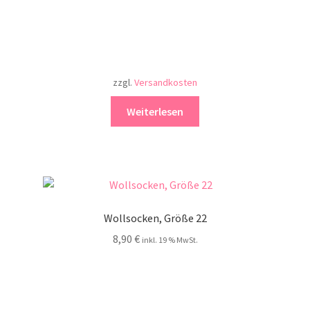
zzgl.
Versandkosten
Weiterlesen
Wollsocken, Größe 22
8,90
€
inkl. 19 % MwSt.