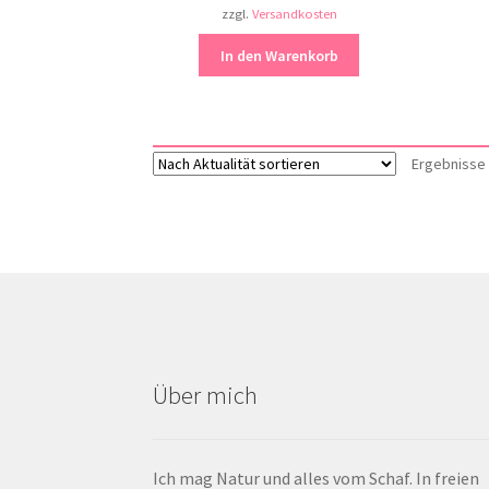
zzgl.
Versandkosten
In den Warenkorb
Ergebnisse 
Über mich
Ich mag Natur und alles vom Schaf. In freien