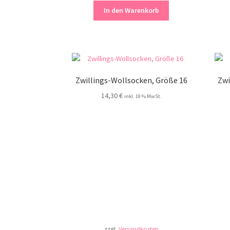
In den Warenkorb
Zwillings-Wollsocken, Größe 16
Zwi
14,30
€
inkl. 19 % MwSt.
zzgl.
Versandkosten