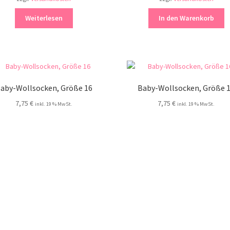
Weiterlesen
In den Warenkorb
aby-Wollsocken, Größe 16
Baby-Wollsocken, Größe 
7,75
€
7,75
€
inkl. 19 % MwSt.
inkl. 19 % MwSt.