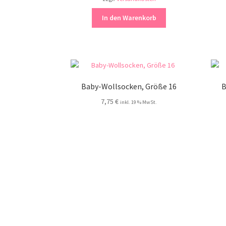
In den Warenkorb
Baby-Wollsocken, Größe 16
B
7,75
€
inkl. 19 % MwSt.