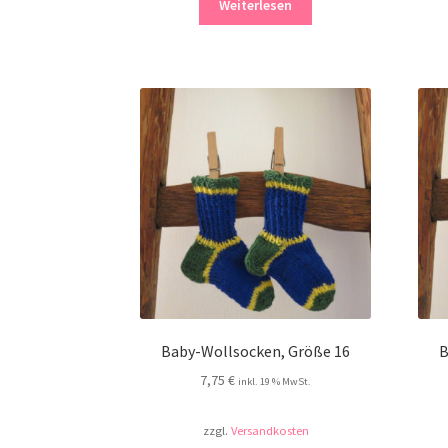
Weiterlesen
Baby-Wollsocken, Größe 16
B
7,75
€
inkl. 19 % MwSt.
zzgl.
Versandkosten