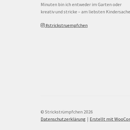
Minuten bin ich entweder im Garten oder
kreativ und stricke – am liebsten Kindersache
#strickstruempfchen
© Strickstrümpfchen 2026
Datenschutzerklärung
Erstellt mit WooC