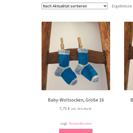
Ergebnisse 
Baby-Wollsocken, Größe 16
B
7,75
€
inkl. 19 % MwSt.
zzgl.
Versandkosten