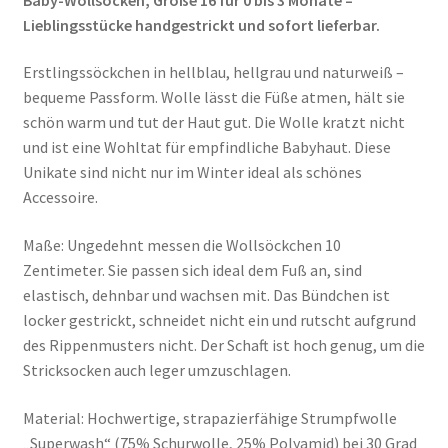
Lieblingsstücke handgestrickt und sofort lieferbar.
Erstlingssöckchen in hellblau, hellgrau und naturweiß –
bequeme Passform. Wolle lässt die Füße atmen, hält sie
schön warm und tut der Haut gut. Die Wolle kratzt nicht
und ist eine Wohltat für empfindliche Babyhaut. Diese
Unikate sind nicht nur im Winter ideal als schönes
Accessoire.
Maße: Ungedehnt messen die Wollsöckchen 10
Zentimeter. Sie passen sich ideal dem Fuß an, sind
elastisch, dehnbar und wachsen mit. Das Bündchen ist
locker gestrickt, schneidet nicht ein und rutscht aufgrund
des Rippenmusters nicht. Der Schaft ist hoch genug, um die
Stricksocken auch leger umzuschlagen.
Material: Hochwertige, strapazierfähige Strumpfwolle
„Superwash“ (75% Schurwolle, 25% Polyamid) bei 30 Grad