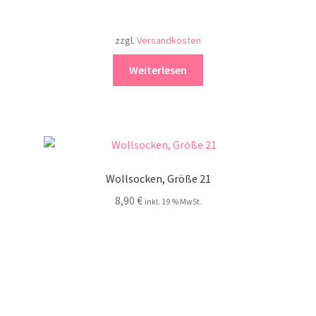
zzgl.
Versandkosten
Weiterlesen
Wollsocken, Größe 21
8,90
€
inkl. 19 % MwSt.