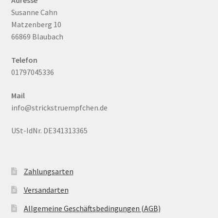
Adresse
Susanne Cahn
Matzenberg 10
66869 Blaubach
Telefon
01797045336
Mail
info@strickstruempfchen.de
USt-IdNr. DE341313365
Zahlungsarten
Versandarten
Allgemeine Geschäftsbedingungen (AGB)