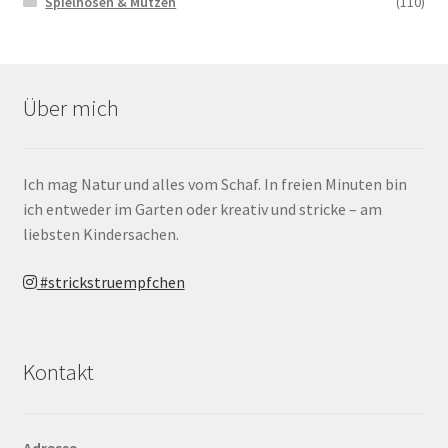
Spielhosen & Mützen
(110)
Über mich
Ich mag Natur und alles vom Schaf. In freien Minuten bin
ich entweder im Garten oder kreativ und stricke – am
liebsten Kindersachen.
#strickstruempfchen
Kontakt