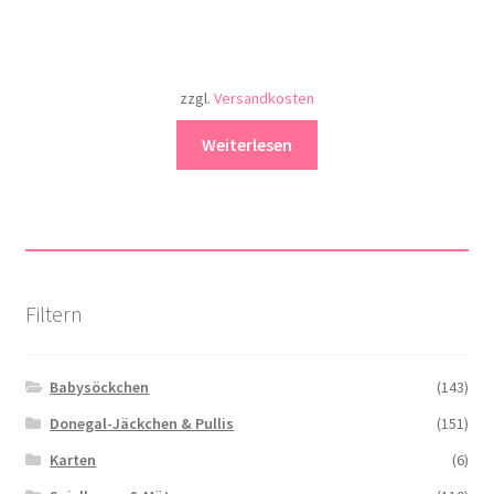
zzgl.
Versandkosten
Weiterlesen
Filtern
Babysöckchen
(143)
Donegal-Jäckchen & Pullis
(151)
Karten
(6)