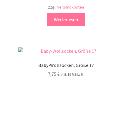
zzgl.
Versandkosten
Weiterlesen
Baby-Wollsocken, Größe 17
7,75
€
inkl. 19 % MwSt.