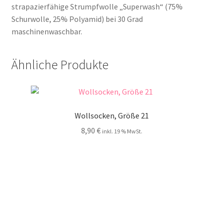
strapazierfähige Strumpfwolle „Superwash“ (75%
Schurwolle, 25% Polyamid) bei 30 Grad
maschinenwaschbar.
Ähnliche Produkte
Wollsocken, Größe 21
8,90
€
inkl. 19 % MwSt.