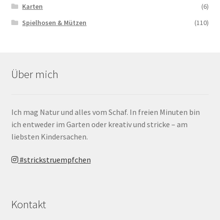
Karten
(6)
Spielhosen & Mützen
(110)
Über mich
Ich mag Natur und alles vom Schaf. In freien Minuten bin
ich entweder im Garten oder kreativ und stricke – am
liebsten Kindersachen.
#strickstruempfchen
Kontakt