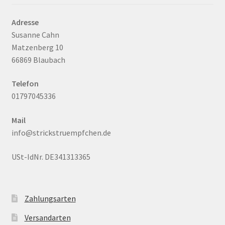
Adresse
Susanne Cahn
Matzenberg 10
66869 Blaubach
Telefon
01797045336
Mail
info@strickstruempfchen.de
USt-IdNr. DE341313365
Zahlungsarten
Versandarten