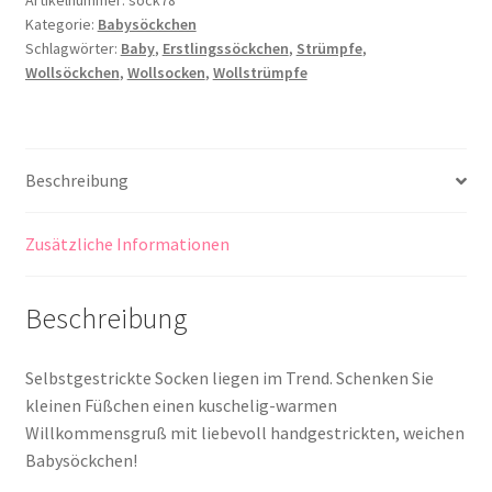
Artikelnummer:
sock78
Kategorie:
Babysöckchen
Schlagwörter:
Baby
,
Erstlingssöckchen
,
Strümpfe
,
Wollsöckchen
,
Wollsocken
,
Wollstrümpfe
Beschreibung
Zusätzliche Informationen
Beschreibung
Selbstgestrickte Socken liegen im Trend. Schenken Sie
kleinen Füßchen einen kuschelig-warmen
Willkommensgruß mit liebevoll handgestrickten, weichen
Babysöckchen!