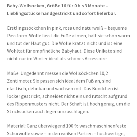
Baby-Wollsocken, Größe 16 für 0 bis 3 Monate –
Lieblingsstücke handgestrickt und sofort lieferbar.
Erstlingssöckchen in pink, rosa und naturweiß – bequeme
Passform. Wolle lässt die Füße atmen, hält sie schön warm
und tut der Haut gut. Die Wolle kratzt nicht und ist eine
Wohltat für empfindliche Babyhaut. Diese Unikate sind
nicht nur im Winter ideal als schönes Accessoire.
Maße: Ungedehnt messen die Wollsöckchen 10,2
Zentimeter. Sie passen sich ideal dem Fuß an, sind
elastisch, dehnbar und wachsen mit. Das Bündchen ist
locker gestrickt, schneidet nicht ein und rutscht aufgrund
des Rippenmusters nicht. Der Schaft ist hoch genug, um die
Stricksocken auch leger umzuschlagen.
Material: Ganz überwiegend 100 % waschmaschinenfeste
Schurwolle sowie – in den weißen Partien – hochwertige,