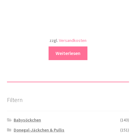
zzgl.
Versandkosten
Weiterlesen
Filtern
Babysöckchen
(143)
Donegal-Jäckchen & Pullis
(151)