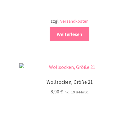
zzgl.
Versandkosten
Weiterlesen
Wollsocken, Größe 21
8,90
€
inkl. 19 % MwSt.