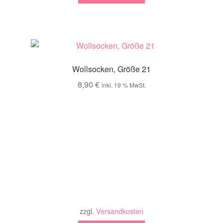
Wollsocken, Größe 21
8,90
€
inkl. 19 % MwSt.
zzgl.
Versandkosten