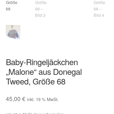
Baby-Ringeljäckchen
„Malone“ aus Donegal
Tweed, Größe 68
45,00
€
inkl. 19 % MwSt.