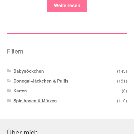
Weiterlesen
Filtern
Babysöckchen
(143)
Donegal-Jäckchen & Pullis
(151)
Karten
(6)
Spielhosen & Mützen
(110)
Über mich