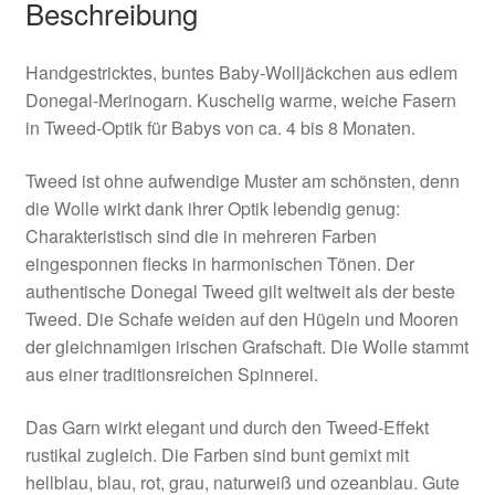
Beschreibung
Handgestricktes, buntes Baby-Wolljäckchen aus edlem
Donegal-Merinogarn. Kuschelig warme, weiche Fasern
in Tweed-Optik für Babys von ca. 4 bis 8 Monaten.
Tweed ist ohne aufwendige Muster am schönsten, denn
die Wolle wirkt dank ihrer Optik lebendig genug:
Charakteristisch sind die in mehreren Farben
eingesponnen flecks in harmonischen Tönen. Der
authentische Donegal Tweed gilt weltweit als der beste
Tweed. Die Schafe weiden auf den Hügeln und Mooren
der gleichnamigen irischen Grafschaft. Die Wolle stammt
aus einer traditionsreichen Spinnerei.
Das Garn wirkt elegant und durch den Tweed-Effekt
rustikal zugleich. Die Farben sind bunt gemixt mit
hellblau, blau, rot, grau, naturweiß und ozeanblau. Gute