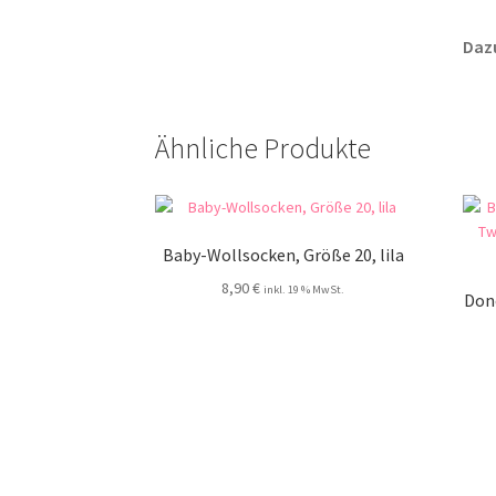
Dazu
Ähnliche Produkte
Baby-Wollsocken, Größe 20, lila
8,90
€
inkl. 19 % MwSt.
Don