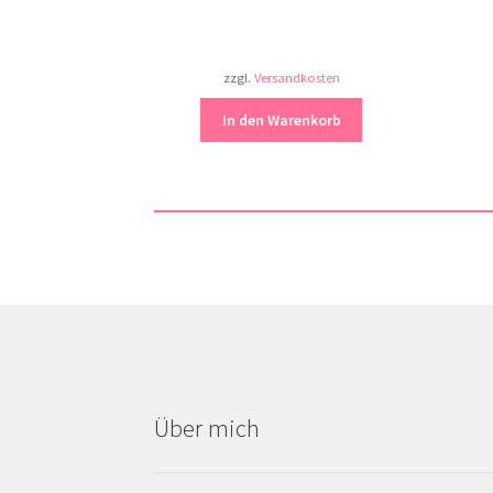
zzgl.
Versandkosten
In den Warenkorb
Über mich