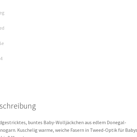
schreibung
gestricktes, buntes Baby-Wolljäckchen aus edlem Donegal-
nogarn. Kuschelig warme, weiche Fasern in Tweed-Optik für Baby