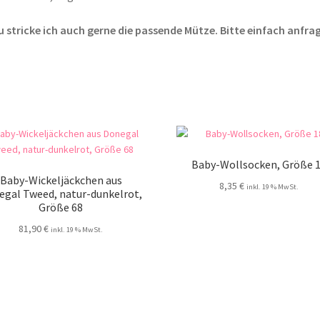
 stricke ich auch gerne die passende Mütze. Bitte einfach anfra
Baby-Wollsocken, Größe 
Baby-Wickeljäckchen aus
8,35
€
inkl. 19 % MwSt.
egal Tweed, natur-dunkelrot,
Größe 68
81,90
€
inkl. 19 % MwSt.