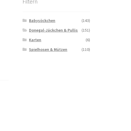
Filtern
Babysöckchen
(143)
Donegal-Jäckchen & Pullis
(151)
Karten
(6)
Spielhosen & Mützen
(110)