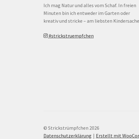
Ich mag Natur und alles vom Schaf. In freien
Minuten bin ich entweder im Garten oder
kreativ und stricke – am liebsten Kindersache
#strickstruempfchen
© Strickstrümpfchen 2026
Datenschutzerklärung
Erstellt mit WooC