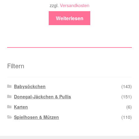
zzgl.
Versandkosten
Weiterlesen
Filtern
Babysöckchen
(143)
Donegal-Jäckchen & Pullis
(151)
Karten
(6)
Spielhosen & Mützen
(110)