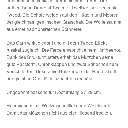
eingesponnen flecks in harmonischen Tönen. Der
authentische Donegal Tweed gilt weltweit als der beste
Tweed. Die Schafe weiden auf den Hügeln und Mooren
der gleichnamigen irischen Grafschaft. Die Wolle stammt
aus einer traditionsreichen Spinnerei.
Das Garn wirkt elegant und mit dem Tweed-Effekt
rustikal zugleich. Die Farbe entspricht einem Himbeerrot.
Dank des Strukturmusters erhält das Mützchen seine
gute Passform. Ohrenklappen und zwei Bändchen zum
Verschließen. Dekorative Holzknöpfe, der Rand ist mit
der gleichen Qualität in ozeanblau umhäkelt.
Ungedehnt passend für Kopfumfang 37-39 cm.
Handwäsche mit Wollwaschmittel ohne Weichspüler.
Damit das Mützchen nicht ausleiert, liegend trocken.