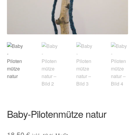
Kontakt
Baby-Pilotenmütze natur
18,50
€