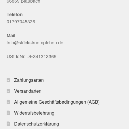
66869 Blaubach
Telefon
01797045336
Mail
info@strickstruempfchen.de
USt-IdNr. DE341313365
Zahlungsarten
Versandarten
Allgemeine Geschäftsbedingungen (AGB)
Widerrufsbelehrung
Datenschutzerklärung