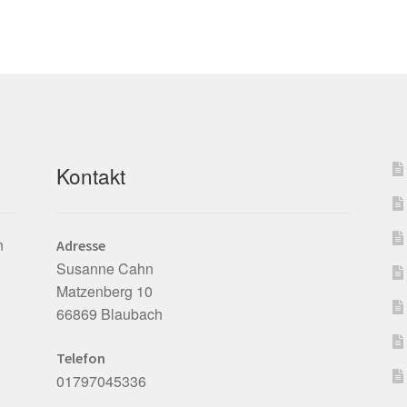
Kontakt
n
Adresse
Susanne Cahn
Matzenberg 10
66869 Blaubach
Telefon
01797045336