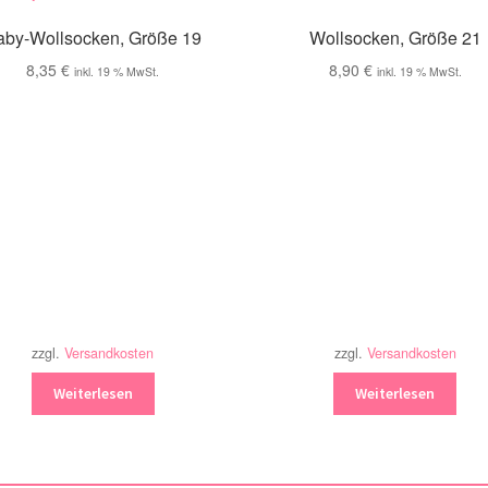
aby-Wollsocken, Größe 19
Wollsocken, Größe 21
8,35
€
8,90
€
inkl. 19 % MwSt.
inkl. 19 % MwSt.
zzgl.
Versandkosten
zzgl.
Versandkosten
Weiterlesen
Weiterlesen