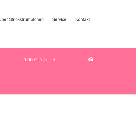
Über Strickstrümpfchen
Service
Kontakt
0,00
€
0 Artikel