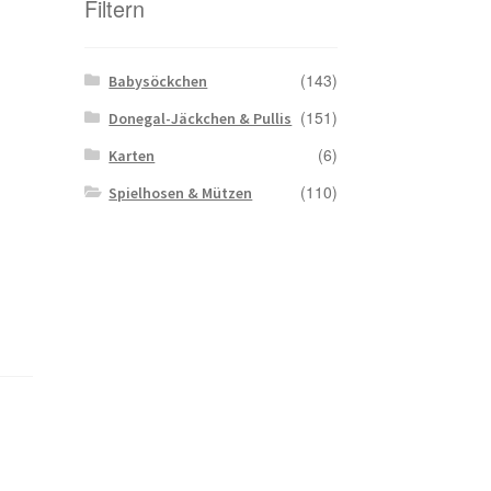
Filtern
(143)
Babysöckchen
(151)
Donegal-Jäckchen & Pullis
(6)
Karten
(110)
Spielhosen & Mützen