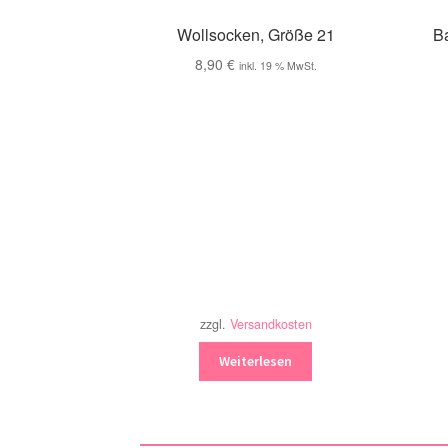
Wollsocken, Größe 21
B
8,90
€
inkl. 19 % MwSt.
zzgl.
Versandkosten
Weiterlesen