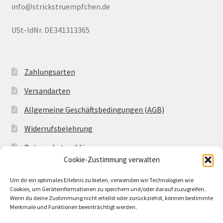
info@strickstruempfchen.de
USt-IdNr. DE341313365
Zahlungsarten
Versandarten
Allgemeine Geschäftsbedingungen (AGB)
Widerrufsbelehrung
Datenschutzerklärung
Cookie-Zustimmung verwalten
Impressum
Um dir ein optimales Erlebnis zu bieten, verwenden wir Technologien wie
Cookie-Richtlinie (EU)
Cookies, um Geräteinformationen zu speichern und/oder darauf zuzugreifen.
Wenn du deine Zustimmung nicht erteilst oder zurückziehst, können bestimmte
Merkmale und Funktionen beeinträchtigt werden.