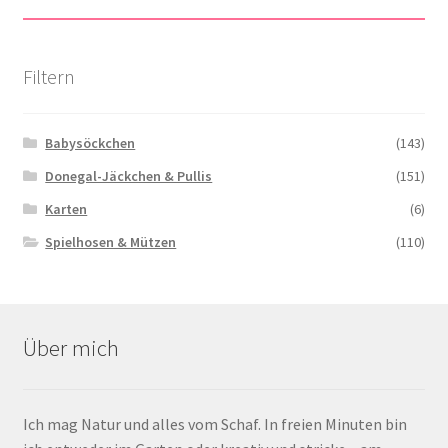
Filtern
Babysöckchen
(143)
Donegal-Jäckchen & Pullis
(151)
Karten
(6)
Spielhosen & Mützen
(110)
Über mich
Ich mag Natur und alles vom Schaf. In freien Minuten bin