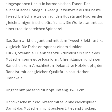
eingesponnen flecks in harmonischen Tönen. Der
authentische Donegal Tweed gilt weltweit als der beste
Tweed. Die Schafe weiden auf den Hügeln und Mooren der
gleichnamigen irischen Grafschaft. Die Wolle stammt aus
einer traditionsreichen Spinnerei.
Das Garn wirkt elegant und mit dem Tweed-Effekt rustikal
zugleich. Die Farbe entspricht einem dunklen
Türkis/ozeanblau. Dank des Strukturmusters erhält das
Mützchen seine gute Passform. Ohrenklappen und zwei
Bändchen zum Verschließen. Dekorative Holzknöpfe, der
Rand ist mit der gleichen Qualität in naturfarben
umhäkelt.
Ungedehnt passend für Kopfumfang 35-37 cm.
Handwäsche mit Wollwaschmittel ohne Weichspüler.
Damit das Mützchen nicht ausleiert, liegend trocken.