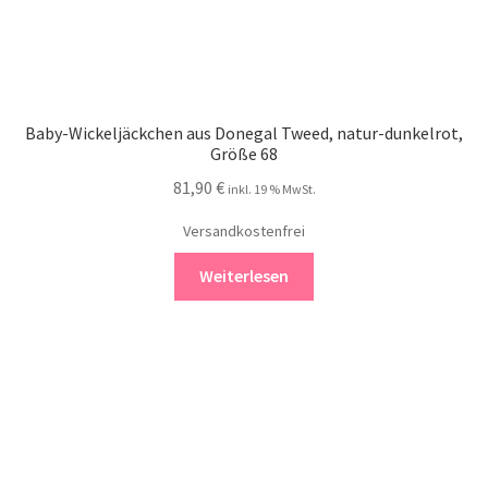
Baby-Wickeljäckchen aus Donegal Tweed, natur-dunkelrot,
Größe 68
81,90
€
inkl. 19 % MwSt.
Versandkostenfrei
Weiterlesen