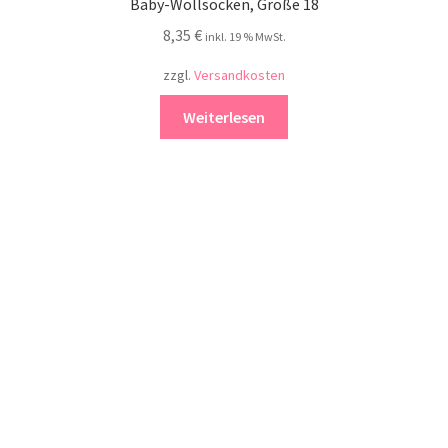
Baby-Wollsocken, Größe 18
8,35
€
inkl. 19 % MwSt.
zzgl.
Versandkosten
Weiterlesen