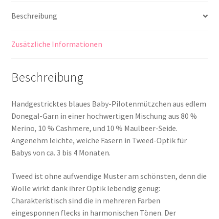
Beschreibung
Zusätzliche Informationen
Beschreibung
Handgestricktes blaues Baby-Pilotenmützchen aus edlem
Donegal-Garn in einer hochwertigen Mischung aus 80 %
Merino, 10 % Cashmere, und 10 % Maulbeer-Seide.
Angenehm leichte, weiche Fasern in Tweed-Optik für
Babys von ca. 3 bis 4 Monaten.
Tweed ist ohne aufwendige Muster am schönsten, denn die
Wolle wirkt dank ihrer Optik lebendig genug:
Charakteristisch sind die in mehreren Farben
eingesponnen flecks in harmonischen Tönen. Der