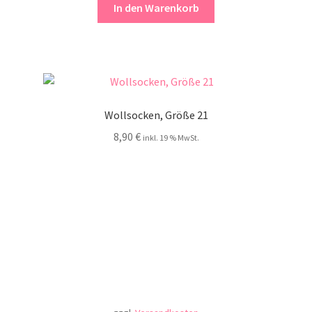
In den Warenkorb
Wollsocken, Größe 21
8,90
€
inkl. 19 % MwSt.