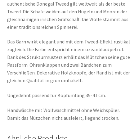
authentische Donegal Tweed gilt weltweit als der beste
Tweed. Die Schafe weiden auf den Hügeln und Mooren der
gleichnamigen irischen Grafschaft. Die Wolle stammt aus
einer traditionsreichen Spinnerei.
Das Garn wirkt elegant und mit dem Tweed-Effekt rustikal
zugleich. Die Farbe entspricht einem ozeanblau/petrol.
Dank des Strukturmusters erhält das Mützchen seine gute
Passform. Ohrenklappen und zwei Bändchen zum
Verschließen. Dekorative Holzknöpfe, der Rand ist mit der
gleichen Qualität in grün umhäkelt.
Ungedehnt passend für Kopfumfang 39-41 cm.
Handwäsche mit Wollwaschmittel ohne Weichspüler.
Damit das Mützchen nicht ausleiert, liegend trocken.
Ähnliche Produkte