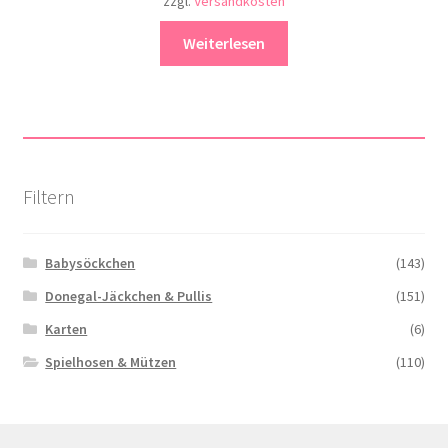
zzgl.
Versandkosten
Weiterlesen
Filtern
Babysöckchen
(143)
Donegal-Jäckchen & Pullis
(151)
Karten
(6)
Spielhosen & Mützen
(110)