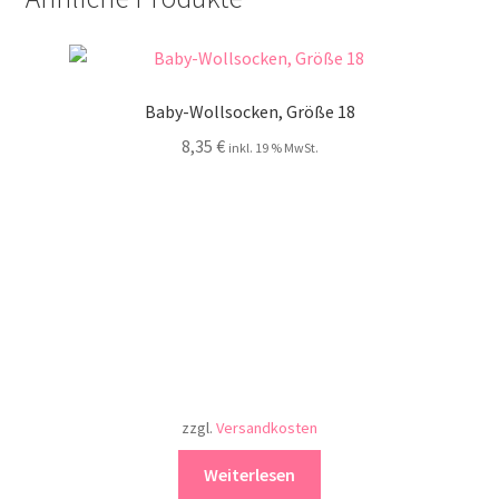
Baby-Wollsocken, Größe 18
8,35
€
inkl. 19 % MwSt.
zzgl.
Versandkosten
Weiterlesen