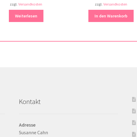
zzgl.
Versandkosten
zzgl.
Versandkosten
Weiterlesen
In den Warenkorb
Kontakt
Adresse
Susanne Cahn