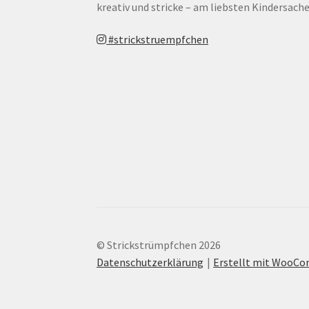
kreativ und stricke – am liebsten Kindersache
#strickstruempfchen
© Strickstrümpfchen 2026
Datenschutzerklärung
Erstellt mit WooC