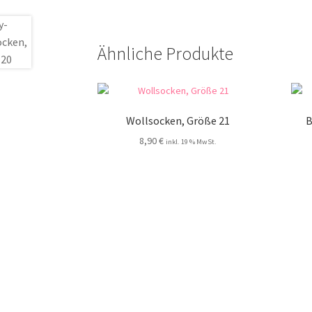
Ähnliche Produkte
Wollsocken, Größe 21
B
8,90
€
inkl. 19 % MwSt.