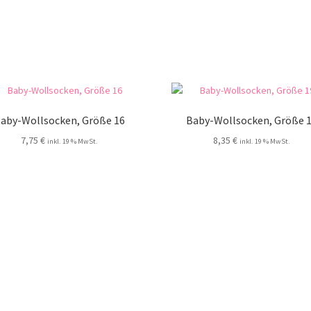
aby-Wollsocken, Größe 16
Baby-Wollsocken, Größe 
7,75
€
8,35
€
inkl. 19 % MwSt.
inkl. 19 % MwSt.