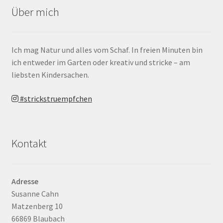
Über mich
Ich mag Natur und alles vom Schaf. In freien Minuten bin
ich entweder im Garten oder kreativ und stricke – am
liebsten Kindersachen.
#strickstruempfchen
Kontakt
Adresse
Susanne Cahn
Matzenberg 10
66869 Blaubach