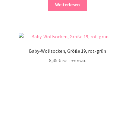
Weiterlesen
Baby-Wollsocken, Größe 19, rot-grün
8,35
€
inkl. 19 % MwSt.