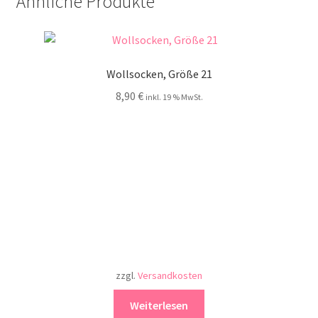
Ähnliche Produkte
Wollsocken, Größe 21
8,90
€
inkl. 19 % MwSt.
zzgl.
Versandkosten
Weiterlesen