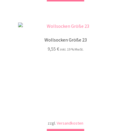
Wollsocken Größe 23
9,55
€
inkl. 19 % MwSt.
zzgl.
Versandkosten