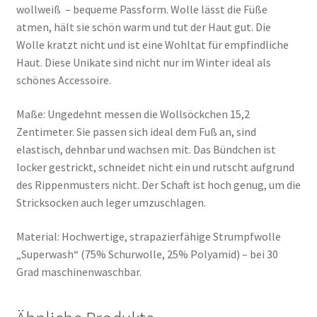
wollweiß – bequeme Passform. Wolle lässt die Füße
atmen, hält sie schön warm und tut der Haut gut. Die
Wolle kratzt nicht und ist eine Wohltat für empfindliche
Haut. Diese Unikate sind nicht nur im Winter ideal als
schönes Accessoire.
Maße: Ungedehnt messen die Wollsöckchen 15,2
Zentimeter. Sie passen sich ideal dem Fuß an, sind
elastisch, dehnbar und wachsen mit. Das Bündchen ist
locker gestrickt, schneidet nicht ein und rutscht aufgrund
des Rippenmusters nicht. Der Schaft ist hoch genug, um die
Stricksocken auch leger umzuschlagen.
Material: Hochwertige, strapazierfähige Strumpfwolle
„Superwash“ (75% Schurwolle, 25% Polyamid) – bei 30
Grad maschinenwaschbar.