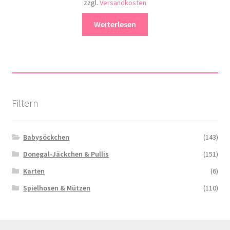
zzgl.
Versandkosten
Weiterlesen
Filtern
Babysöckchen
(143)
Donegal-Jäckchen & Pullis
(151)
Karten
(6)
Spielhosen & Mützen
(110)